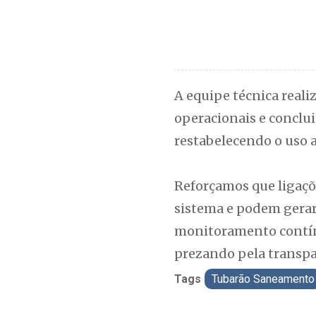
A equipe técnica real
operacionais e conclui
restabelecendo o uso 
Reforçamos que ligaçõ
sistema e podem gerar
monitoramento contínu
prezando pela transpar
Tags
Tubarão Saneamento