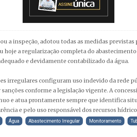
izou a inspeção, adotou todas as medidas prevista
u hoje a regularização completa do abastecimento 
adequado e devidamente contabilizado da água.
es irregulares configuram uso indevido da rede 
 sanções conforme a legislação vigente. A conces
o e atua prontamente sempre que identifica situ
ência e pelo uso responsável dos recursos hídrico
Água
Abastecimento Irregular
Monitoramento
Tu