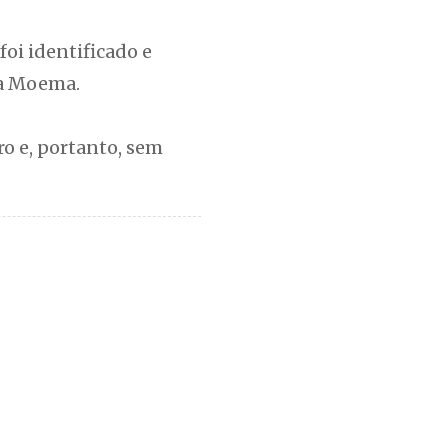
oi identificado e
la Moema.
o e, portanto, sem