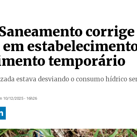
Saneamento corrige 
r em estabelecimento
imento temporário
izada estava desviando o consumo hídrico se
m 10/12/2025 - 16h26