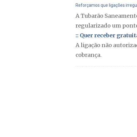
Reforçamos que ligações irregul
A Tubarão Saneamento i
regularizado um ponto
:: Quer receber gratu
A ligação não autoriza
cobrança.