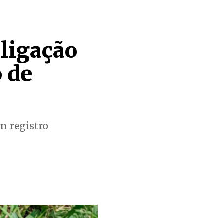
ligação
 de
m registro