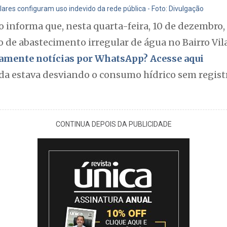
ares configuram uso indevido da rede pública - Foto: Divulgação
nforma que, nesta quarta-feira, 10 de dezembro, f
 de abastecimento irregular de água no Bairro Vi
itamente notícias por WhatsApp? Acesse aqui
da estava desviando o consumo hídrico sem registr
CONTINUA DEPOIS DA PUBLICIDADE