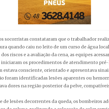
os socorristas constataram que o trabalhador reali
ra quando caiu no leito de um curso de água local
os riscos e a avaliação da cena, as equipes acessa
e iniciaram os procedimentos de atendimento pré-
estava consciente, orientado e apresentava sinais 
ão foram identificadas lesões aparentes ou hemorr
tava dores na região posterior da pelve, compatív
de de lesões decorrentes da queda, os bombeiros 