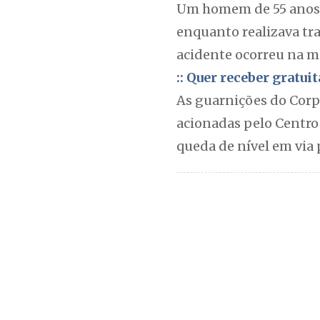
Um homem de 55 anos 
enquanto realizava tr
acidente ocorreu na ma
:: Quer receber gratu
As guarnições do Corp
acionadas pelo Centro
queda de nível em via 