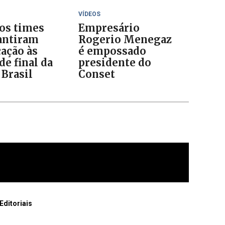
VÍDEOS
 os times
Empresário
antiram
Rogerio Menegaz
cação às
é empossado
de final da
presidente do
 Brasil
Conset
Editoriais