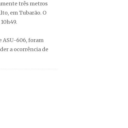
amente três metros
lto, em Tubarão. O
 10h49.
 e ASU-606, foram
der a ocorrência de