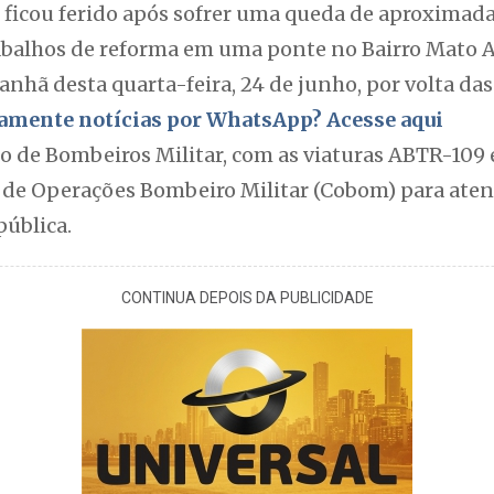
ficou ferido após sofrer uma queda de aproximad
abalhos de reforma em uma ponte no Bairro Mato A
nhã desta quarta-feira, 24 de junho, por volta das
itamente notícias por WhatsApp? Acesse aqui
o de Bombeiros Militar, com as viaturas ABTR-109
 de Operações Bombeiro Militar (Cobom) para aten
pública.
CONTINUA DEPOIS DA PUBLICIDADE