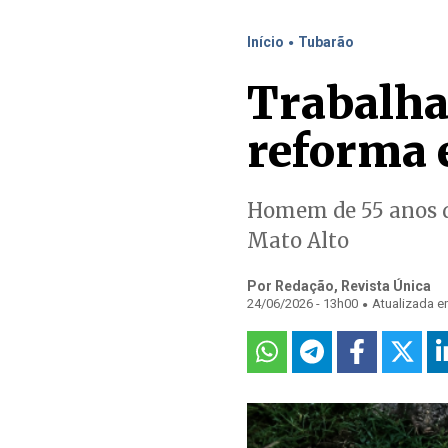
.
Início
Tubarão
Trabalha
reforma
Homem de 55 anos de
Mato Alto
Por Redação, Revista Única
.
24/06/2026 - 13h00
Atualizada e