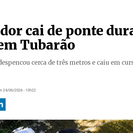
dor cai de ponte dur
 em Tubarão
spencou cerca de três metros e caiu em curs
m 24/06/2026 - 13h22