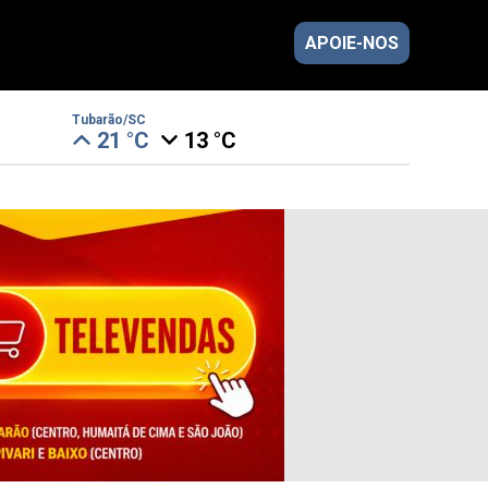
APOIE-NOS
Tubarão/SC
21 °C
13 °C