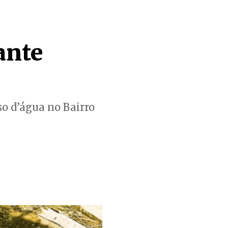
ante
o d’água no Bairro