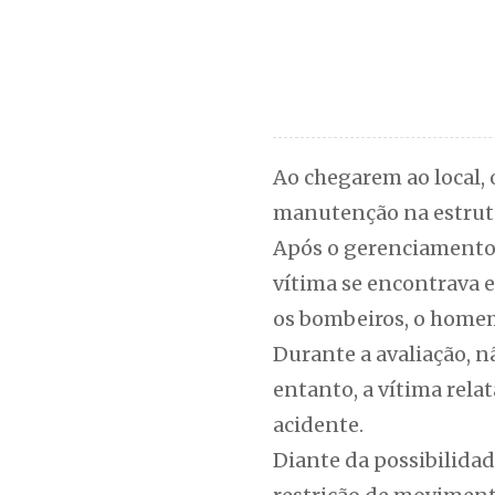
Ao chegarem ao local, 
manutenção na estrutu
Após o gerenciamento d
vítima se encontrava 
os bombeiros, o homem 
Durante a avaliação, n
entanto, a vítima rela
acidente.
Diante da possibilida