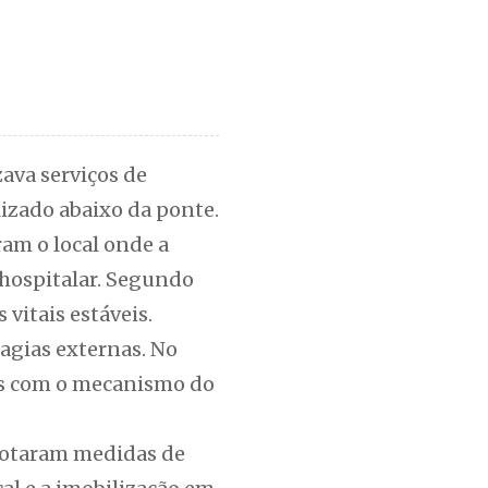
zava serviços de
izado abaixo da ponte.
ram o local onde a
hospitalar. Segundo
vitais estáveis.
agias externas. No
eis com o mecanismo do
adotaram medidas de