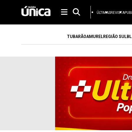
ÚLTIMAS
REVISTA
PUB
TUBARÃO
AMUREL
REGIÃO SUL
BL