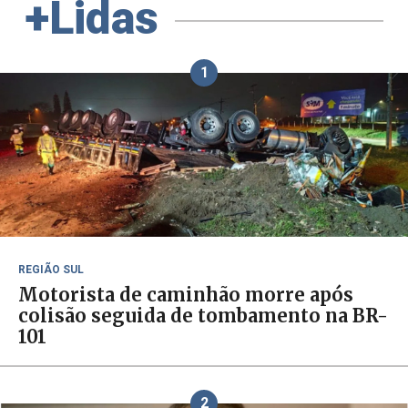
+Lidas
1
REGIÃO SUL
Motorista de caminhão morre após
colisão seguida de tombamento na BR-
101
2