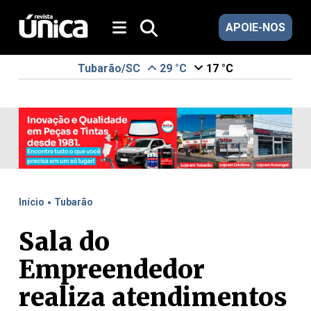
APOIE-NOS
Tubarão/SC
29 °C
17 °C
.
Início
Tubarão
Sala do
Empreendedor
realiza atendimentos