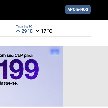
APOIE-NOS
Tubarão/SC
29 °C
17 °C