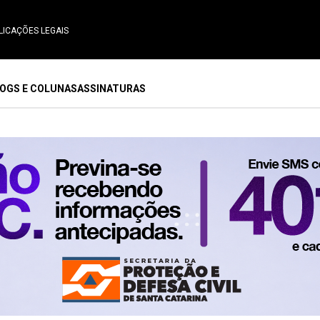
LICAÇÕES LEGAIS
OGS E COLUNAS
ASSINATURAS