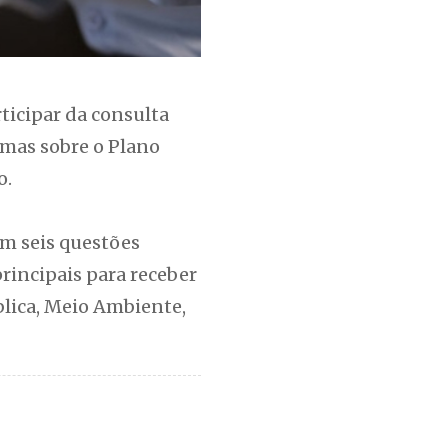
rticipar da consulta
temas sobre o Plano
o.
om seis questões
principais para receber
lica, Meio Ambiente,