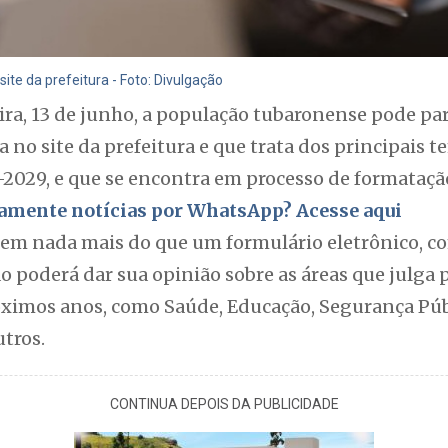
site da prefeitura - Foto: Divulgação
eira, 13 de junho, a população tubaronense pode pa
a no site da prefeitura e que trata dos principais 
-2029, e que se encontra em processo de formataçã
itamente notícias por WhatsApp? Acesse aqui
e em nada mais do que um formulário eletrônico, c
o poderá dar sua opinião sobre as áreas que julga 
ximos anos, como Saúde, Educação, Segurança Púb
utros.
CONTINUA DEPOIS DA PUBLICIDADE