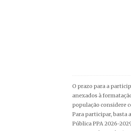
O prazo para a partici
anexados à formatação 
população considere c
Para participar, basta a
Pública PPA 2026-2029”