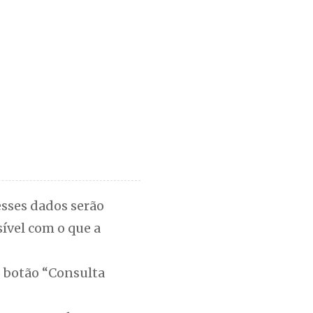
esses dados serão
ível com o que a
no botão “Consulta