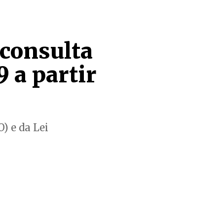
 consulta
 a partir
) e da Lei