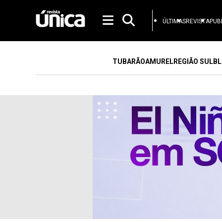
ÚLTIMAS
REVISTA
PUB
TUBARÃO
AMUREL
REGIÃO SUL
BL