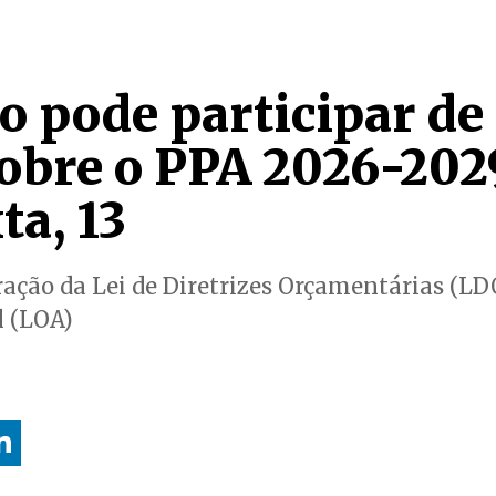
o pode participar de
obre o PPA 2026-2029
ta, 13
ração da Lei de Diretrizes Orçamentárias (LDO
 (LOA)