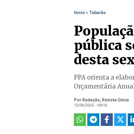
.
Início
Tubarão
Populaçã
pública s
desta sex
PPA orienta a elabo
Orçamentária Anual
Por Redação, Revista Única
13/06/2025 - 16h10