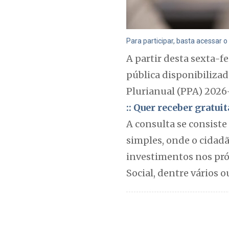
Para participar, basta acessar o 
A partir desta sexta-f
pública disponibilizad
Plurianual (PPA) 2026
:: Quer receber gratu
A consulta se consist
simples, onde o cidadã
investimentos nos pró
Social, dentre vários o