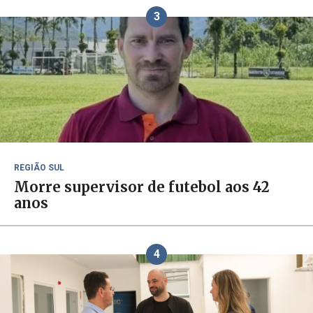
3
REGIÃO SUL
Morre supervisor de futebol aos 42
anos
4