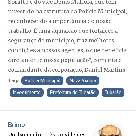
Soratto e do vice Denis Matiola, que têm
investido na estrutura da Polícia Municipal,
reconhecendo a importância do nosso
trabalho. É uma aquisição que fortalece a
segurança do município, traz melhores
condições a nossos agentes, o que beneficia
diretamente nossa população”, comenta o
comandante da corporação, Daniel Martins.
Tags
Polícia Municipal
Nova Viatura
Investimento
Prefeitura de Tubarão
Tubarão
Misael Elias
O Boato corre mais rápido que a