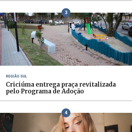
3
REGIÃO SUL
Criciúma entrega praça revitalizada
pelo Programa de Adoção
4