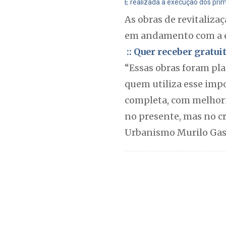
É realizada a execução dos prim
As obras de revitaliz
em andamento com a ex
:: Quer receber gratu
“Essas obras foram pla
quem utiliza esse imp
completa, com melhori
no presente, mas no cr
Urbanismo Murilo Gas