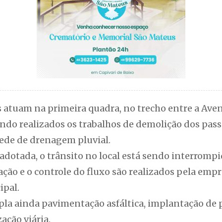
 atuam na primeira quadra, no trecho entre a Ave
endo realizados os trabalhos de demolição dos pass
ede de drenagem pluvial.
adotada, o trânsito no local está sendo interrom
ação e o controle do fluxo são realizados pela emp
ipal.
la ainda pavimentação asfáltica, implantação de 
zação viária.