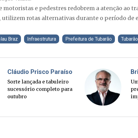
e motoristas e pedestres redobrem a atenção ao tr
, utilizem rotas alternativas durante o período de
lau Braz
Infraestrutura
Prefeitura de Tubarão
Tubarão
Fabiano Bordignon
Ponte Anita Garibaldi virou
palanque eleitoral