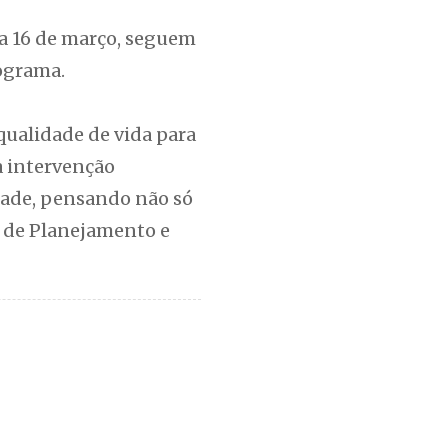
ia 16 de março, seguem
ograma.
qualidade de vida para
a intervenção
dade, pensando não só
o de Planejamento e