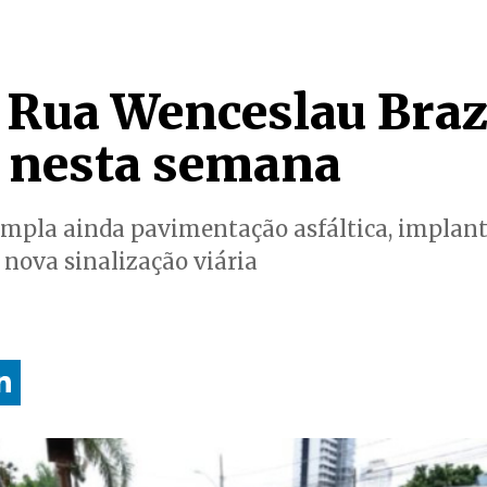
 Rua Wenceslau Bra
 nesta semana
mpla ainda pavimentação asfáltica, implant
 nova sinalização viária