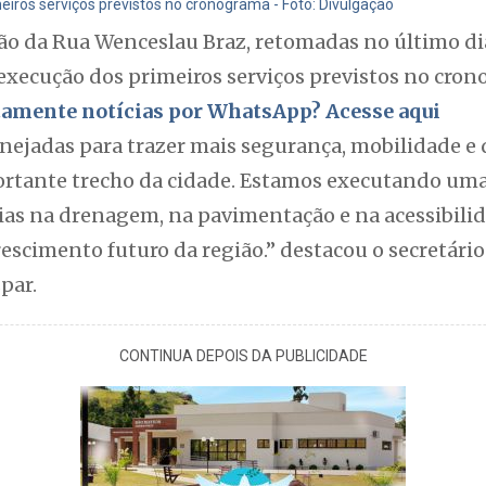
eiros serviços previstos no cronograma - Foto: Divulgação
ação da Rua Wenceslau Braz, retomadas no último d
ecução dos primeiros serviços previstos no cron
itamente notícias por WhatsApp? Acesse aqui
nejadas para trazer mais segurança, mobilidade e 
ortante trecho da cidade. Estamos executando um
as na drenagem, na pavimentação e na acessibili
escimento futuro da região.” destacou o secretári
par.
CONTINUA DEPOIS DA PUBLICIDADE