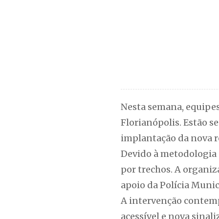
Nesta semana, equipes
Florianópolis. Estão s
implantação da nova r
Devido à metodologia 
por trechos. A organiz
apoio da Polícia Munic
A intervenção contemp
acessível e nova sinali