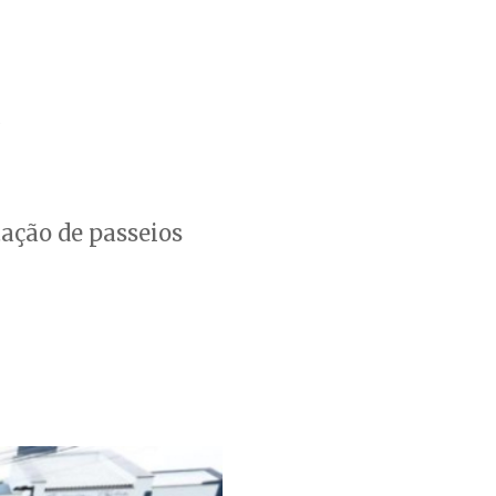
z
ação de passeios