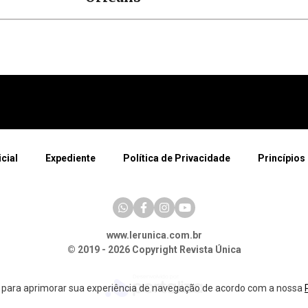
icial
Expediente
Política de Privacidade
Princípios 
www.lerunica.com.br
© 2019 - 2026 Copyright Revista Única
a para aprimorar sua experiência de navegação de acordo com a nossa