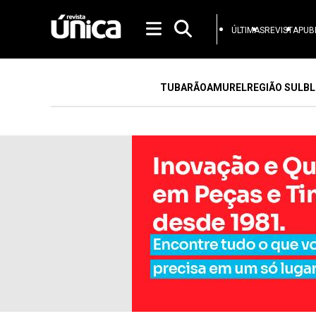
ÚLTIMAS
REVISTA
PUB
TUBARÃO
AMUREL
REGIÃO SUL
BL