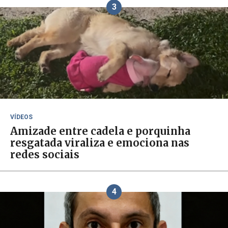
3
VÍDEOS
Amizade entre cadela e porquinha
resgatada viraliza e emociona nas
redes sociais
4