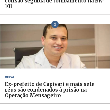
colisão seguida de tombamento na BR-
101
2
GERAL
Ex-prefeito de Capivari e mais sete
réus são condenados à prisão na
Operação Mensageiro