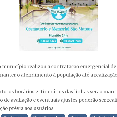
 o município realizou a contratação emergencial 
manter o atendimento à população até a realização
, os horários e itinerários das linhas serão mant
 de avaliação e eventuais ajustes poderão ser rea
o prévia aos usuários.