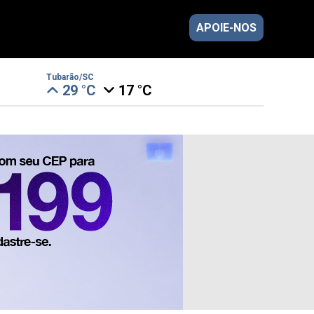
APOIE-NOS
Tubarão/SC
29 °C
17 °C