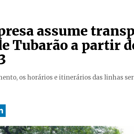
resa assume transp
de Tubarão a partir d
3
nto, os horários e itinerários das linhas s