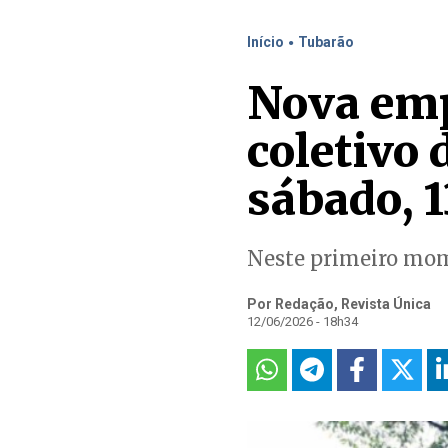
.
Início
Tubarão
Nova emp
coletivo 
sábado, 1
Neste primeiro mome
Por Redação, Revista Única
12/06/2026 - 18h34