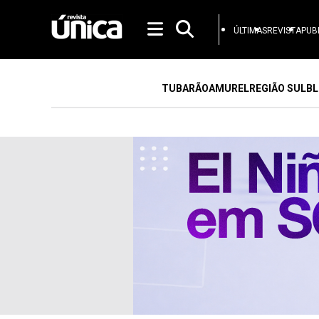
ÚLTIMAS
REVISTA
PUB
TUBARÃO
AMUREL
REGIÃO SUL
BL