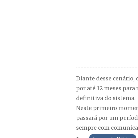
Diante desse cenário,
por até 12 meses para 
definitiva do sistema.
Neste primeiro momento
passará por um período
sempre com comunicaçã