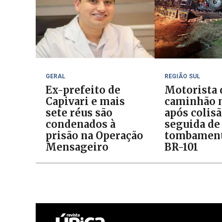
GERAL
REGIÃO SUL
Ex-prefeito de
Motorista 
Capivari e mais
caminhão 
sete réus são
após colis
condenados à
seguida de
prisão na Operação
tombament
Mensageiro
BR-101