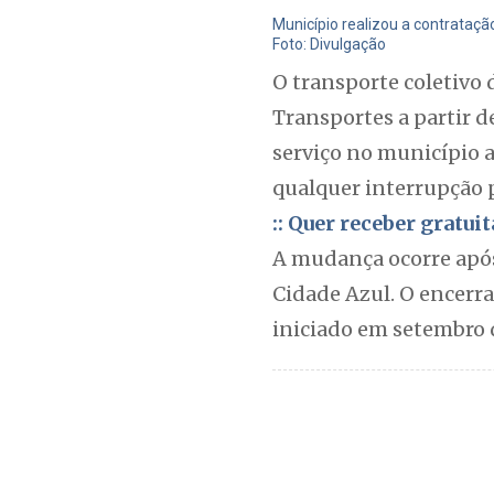
Município realizou a contrataç
Foto: Divulgação
O transporte coletivo
Transportes a partir d
serviço no município 
qualquer interrupção p
:: Quer receber gratu
A mudança ocorre após
Cidade Azul. O encerr
iniciado em setembro 