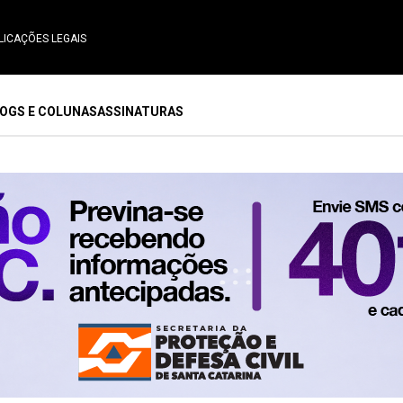
LICAÇÕES LEGAIS
OGS E COLUNAS
ASSINATURAS