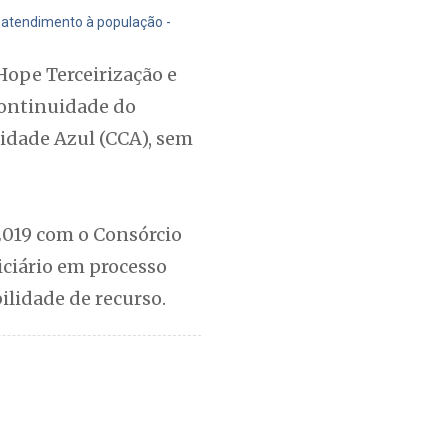
 atendimento à população -
Hope Terceirização e
 continuidade do
idade Azul (CCA), sem
2019 com o Consórcio
iciário em processo
ilidade de recurso.