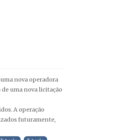
de uma nova operadora
 de uma nova licitação
idos. A operação
lizados futuramente,