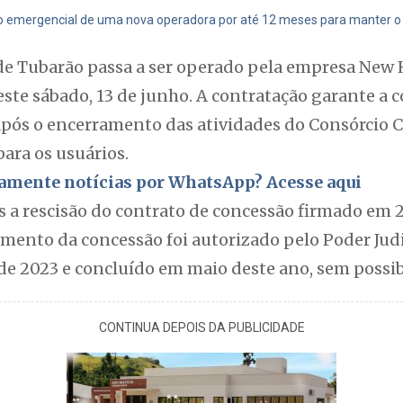
ão emergencial de uma nova operadora por até 12 meses para manter o
 de Tubarão passa a ser operado pela empresa New 
este sábado, 13 de junho. A contratação garante a
após o encerramento das atividades do Consórcio C
ara os usuários.
itamente notícias por WhatsApp? Acesse aqui
 a rescisão do contrato de concessão firmado em 
amento da concessão foi autorizado pelo Poder Jud
de 2023 e concluído em maio deste ano, sem possib
CONTINUA DEPOIS DA PUBLICIDADE