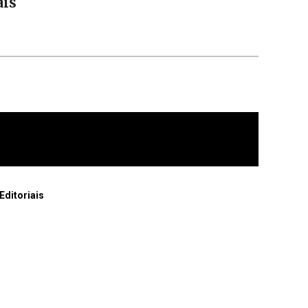
is
Editoriais