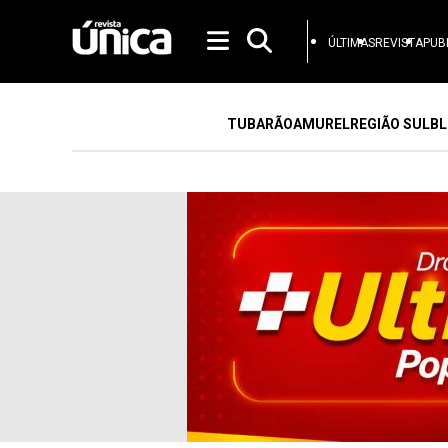
ÚLTIMAS
REVISTA
PUB
TUBARÃO
AMUREL
REGIÃO SUL
BL