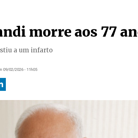
andi morre aos 77 a
stiu a um infarto
m 09/02/2026 - 11h05