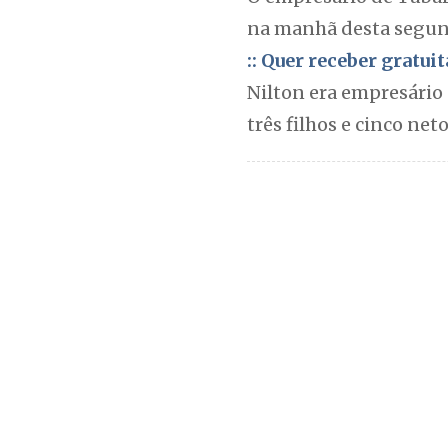
na manhã desta segund
:: Quer receber gratu
Nilton era empresário 
três filhos e cinco ne