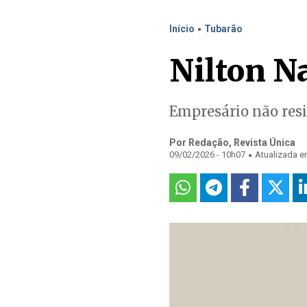
.
Início
Tubarão
Nilton N
Empresário não resi
Por Redação, Revista Única
.
09/02/2026 - 10h07
Atualizada e