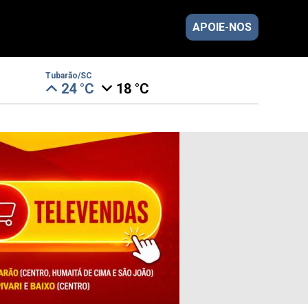
APOIE-NOS
Tubarão/SC
24 °C
18 °C