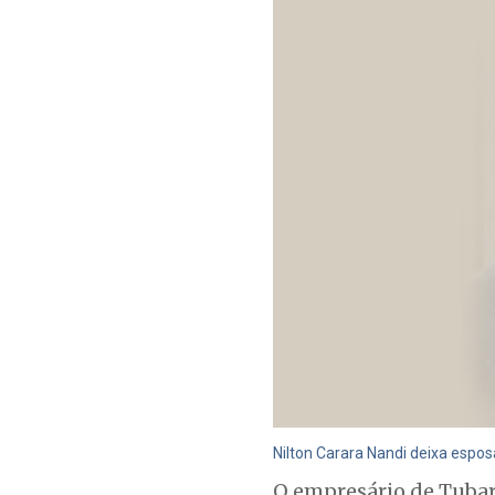
Nilton Carara Nandi deixa esposa
O empresário de Tubarã