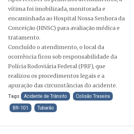
vítima foi imobilizada, monitorada e
encaminhada ao Hospital Nossa Senhora da
Conceição (HNSC) para avaliação médica e
tratamento.
Concluído o atendimento, o local da
ocorrência ficou sob responsabilidade da
Polícia Rodoviária Federal (PRF), que
realizou os procedimentos legais e a
apuração das circunstâncias do acidente.
Tags
Acidente de Trânsito
Colisão Traseira
BR-101
Tubarão