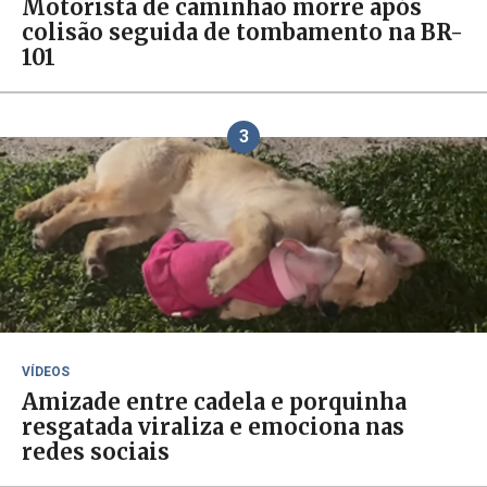
Motorista de caminhão morre após
colisão seguida de tombamento na BR-
101
3
VÍDEOS
Amizade entre cadela e porquinha
resgatada viraliza e emociona nas
redes sociais