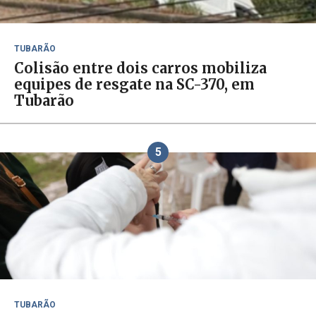
TUBARÃO
Colisão entre dois carros mobiliza
equipes de resgate na SC-370, em
Tubarão
5
TUBARÃO