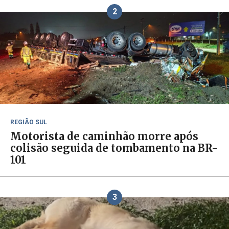
2
REGIÃO SUL
Motorista de caminhão morre após
colisão seguida de tombamento na BR-
101
3