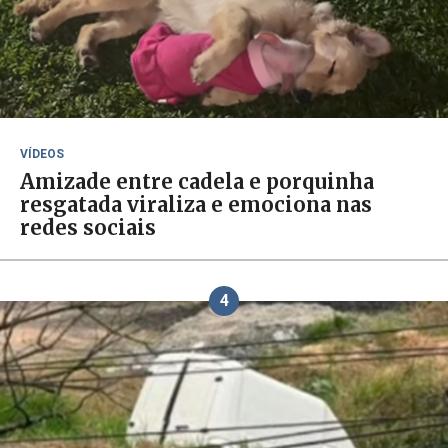
VÍDEOS
Amizade entre cadela e porquinha
resgatada viraliza e emociona nas
redes sociais
4