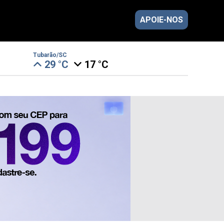
APOIE-NOS
Tubarão/SC
29 °C
17 °C