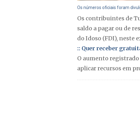
Os números oficiais foram divul
Os contribuintes de T
saldo a pagar ou de re
do Idoso (FDI), neste 
:: Quer receber gratu
O aumento registrado d
aplicar recursos em pr