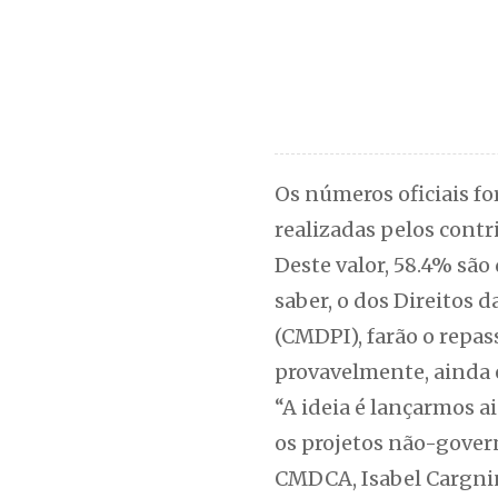
Os números oficiais f
realizadas pelos contr
Deste valor, 58.4% são
saber, o dos Direitos 
(CMDPI), farão o repas
provavelmente, ainda 
“A ideia é lançarmos a
os projetos não-gover
CMDCA, Isabel Cargni