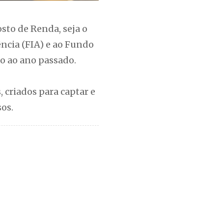
sto de Renda, seja o
ência (FIA) e ao Fundo
ão ao ano passado.
 criados para captar e
sos.