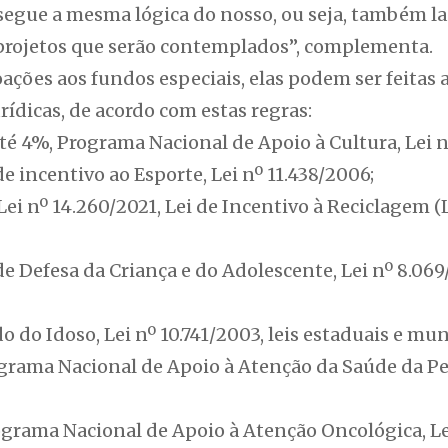
egue a mesma lógica do nosso, ou seja, também lan
 projetos que serão contemplados”, complementa.
ações aos fundos especiais, elas podem ser feitas 
urídicas, de acordo com estas regras:
é 4%, Programa Nacional de Apoio à Cultura, Lei nº
de incentivo ao Esporte, Lei nº 11.438/2006;
Lei nº 14.260/2021, Lei de Incentivo à Reciclagem
e Defesa da Criança e do Adolescente, Lei nº 8.069/
 do Idoso, Lei nº 10.741/2003, leis estaduais e mun
grama Nacional de Apoio à Atenção da Saúde da Pe
ograma Nacional de Apoio à Atenção Oncológica, Lei