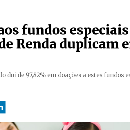
aos fundos especiais
de Renda duplicam 
o doi de 97,82% em doações a estes fundos e