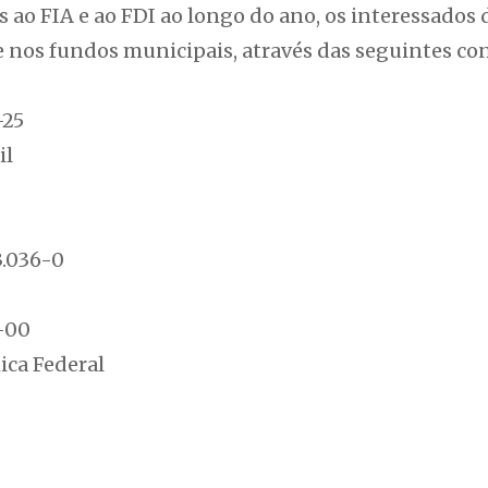
s ao FIA e ao FDI ao longo do ano, os interessados
 nos fundos municipais, através das seguintes con
-25
il
53.036-0
1-00
ica Federal