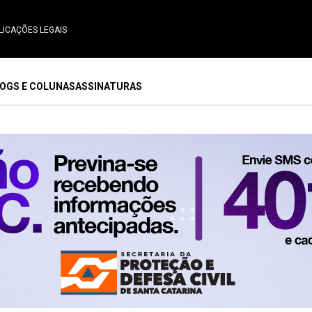
LICAÇÕES LEGAIS
OGS E COLUNAS
ASSINATURAS