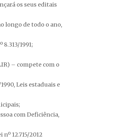
çará os seus editais
ao longo de todo o ano,
 8.313/1991;
 (LIR) – compete com o
1990, Leis estaduais e
icipais;
ssoa com Deficiência,
 nº 12.715/2012