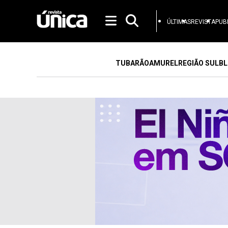
ÚLTIMAS
REVISTA
PUB
TUBARÃO
AMUREL
REGIÃO SUL
BL