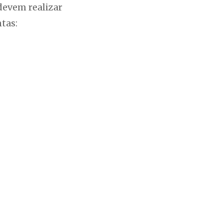
 devem realizar
tas: