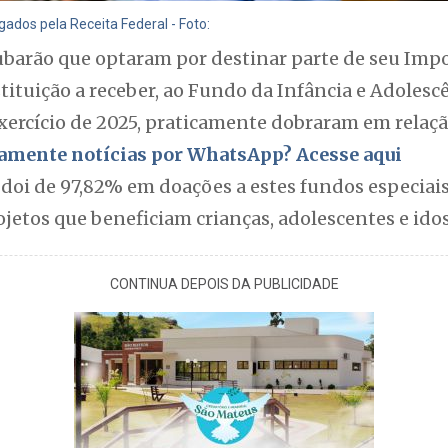
gados pela Receita Federal - Foto:
ubarão que optaram por destinar parte de seu Impo
stituição a receber, ao Fundo da Infância e Adolesc
exercício de 2025, praticamente dobraram em relaç
itamente notícias por WhatsApp? Acesse aqui
oi de 97,82% em doações a estes fundos especiais,
ojetos que beneficiam crianças, adolescentes e ido
CONTINUA DEPOIS DA PUBLICIDADE