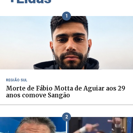
1
REGIÃO SUL
Morte de Fábio Motta de Aguiar aos 29
anos comove Sangão
2