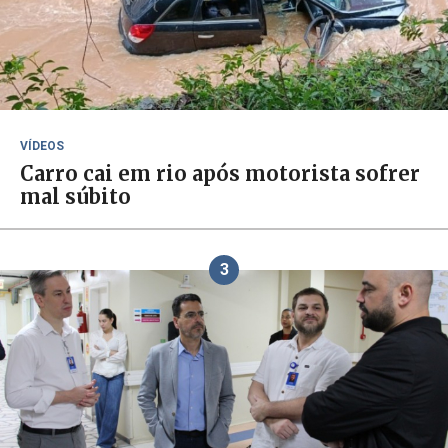
VÍDEOS
Carro cai em rio após motorista sofrer
mal súbito
3