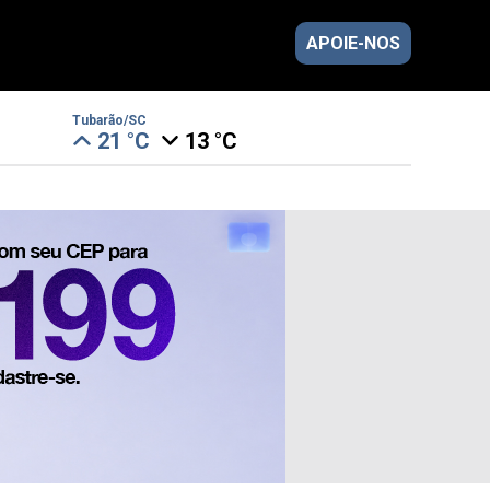
APOIE-NOS
Tubarão/SC
21 °C
13 °C