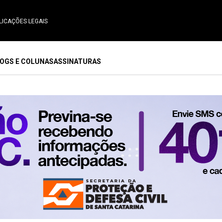
LICAÇÕES LEGAIS
OGS E COLUNAS
ASSINATURAS