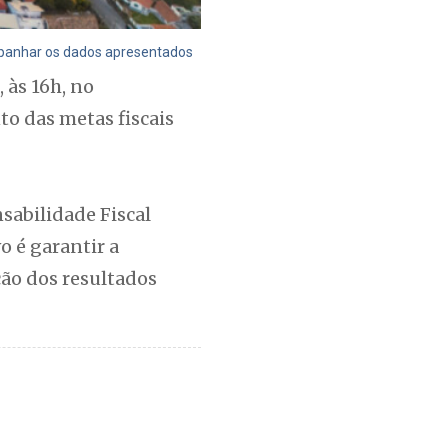
panhar os dados apresentados
 às 16h, no
to das metas fiscais
nsabilidade Fiscal
o é garantir a
ão dos resultados