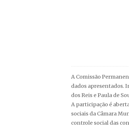
A Comissão Permanent
dados apresentados. I
dos Reis e Paula de So
A participação é abert
sociais da Câmara Mun
controle social das con