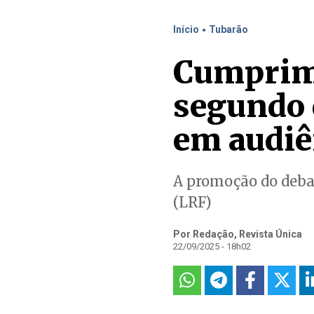
.
Início
Tubarão
Cumprime
segundo 
em audiê
A promoção do debat
(LRF)
Por Redação, Revista Única
22/09/2025 - 18h02