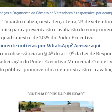
anças e Orçamento da Câmara de Vereadores é responsável por acom
Tubarão realiza, nesta terça-feira, 23 de setembro,
ública para apresentação e avaliação do cumprimen
 quadrimestre de 2025 do Poder Executivo.
itamente notícias por WhatsApp? Acesse aqui
a em observância ao § 4º do art. 9º da Lei de Respo
solicitação do Poder Executivo Municipal. O objetiv
ão pública, promovendo a demonstração e a avaliaç
CONTINUA DEPOIS DA PUBLICIDADE