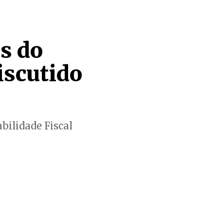
s do
iscutido
bilidade Fiscal