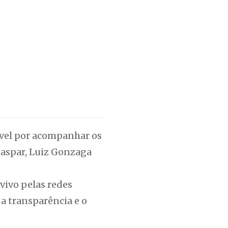
vel por acompanhar os
Gaspar, Luiz Gonzaga
vivo pelas redes
a transparência e o