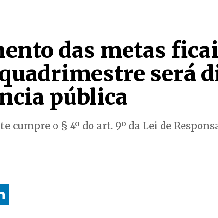
nto das metas ficai
quadrimestre será d
ncia pública
e cumpre o § 4º do art. 9º da Lei de Responsa