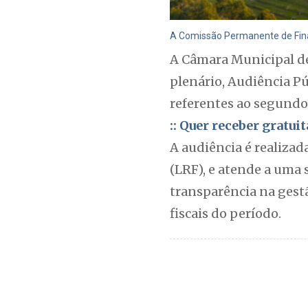
A Comissão Permanente de Fin
A Câmara Municipal de 
plenário, Audiência P
referentes ao segundo
:: Quer receber gratu
A audiência é realizad
(LRF), e atende a uma 
transparência na gest
fiscais do período.