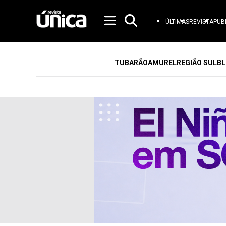
ÚLTIMAS
REVISTA
PUB
TUBARÃO
AMUREL
REGIÃO SUL
BL