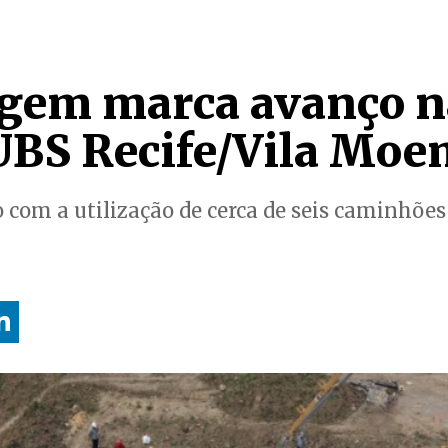
gem marca avanço n
UBS Recife/Vila Mo
o com a utilização de cerca de seis caminhões