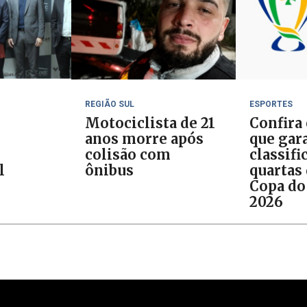
REGIÃO SUL
ESPORTES
Motociclista de 21
Confira
anos morre após
que gar
colisão com
classifi
l
ônibus
quartas 
Copa do
2026