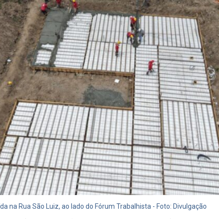
a na Rua São Luiz, ao lado do Fórum Trabalhista - Foto: Divulgação