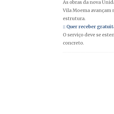
As obras da nova Unid
Vila Moema avançam ne
estrutura.
:: Quer receber gratu
O serviço deve se esten
concreto.