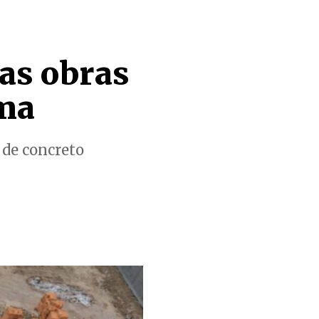
as obras
ema
 de concreto