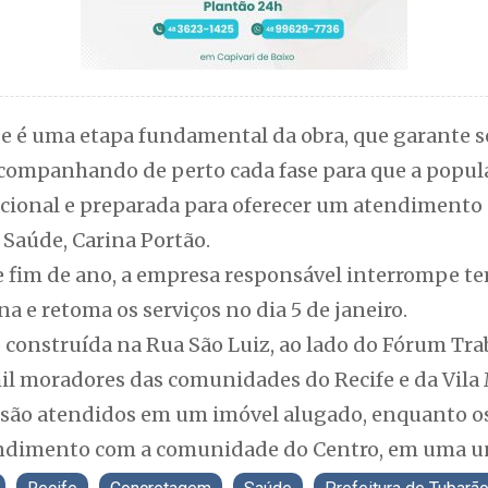
e é uma etapa fundamental da obra, que garante s
acompanhando de perto cada fase para que a popu
cional e preparada para oferecer um atendimento
e Saúde, Carina Portão.
e fim de ano, a empresa responsável interrompe 
a e retoma os serviços no dia 5 de janeiro.
construída na Rua São Luiz, ao lado do Fórum Traba
 mil moradores das comunidades do Recife e da Vil
e são atendidos em um imóvel alugado, enquanto o
dimento com a comunidade do Centro, em uma u