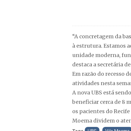
“A concretagem da bas
à estrutura. Estamos 
unidade moderna, fun
destaca a secretária d
Em razão do recesso d
atividades nesta seman
A nova UBS está sendo 
beneficiar cerca de 8
os pacientes do Recif
Moema dividem o aten