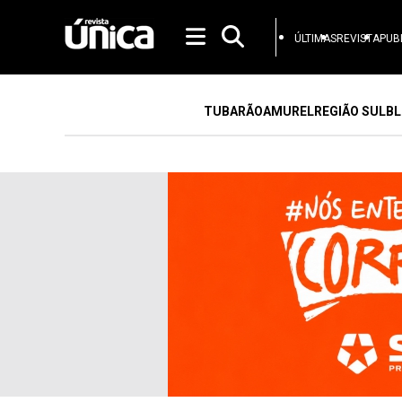
ÚLTIMAS
REVISTA
PUB
TUBARÃO
AMUREL
REGIÃO SUL
BL