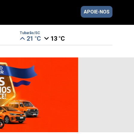
APOIE-NOS
Tubarão/SC
21 °C
13 °C