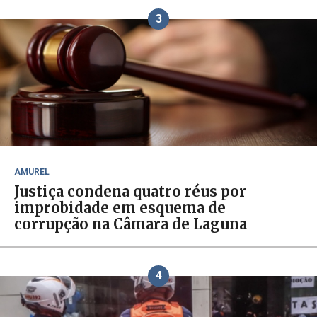
3
AMUREL
Justiça condena quatro réus por
improbidade em esquema de
corrupção na Câmara de Laguna
4