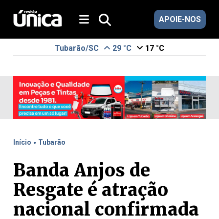
APOIE-NOS
Tubarão/SC
29 °C
17 °C
.
Início
Tubarão
Banda Anjos de
Resgate é atração
nacional confirmada