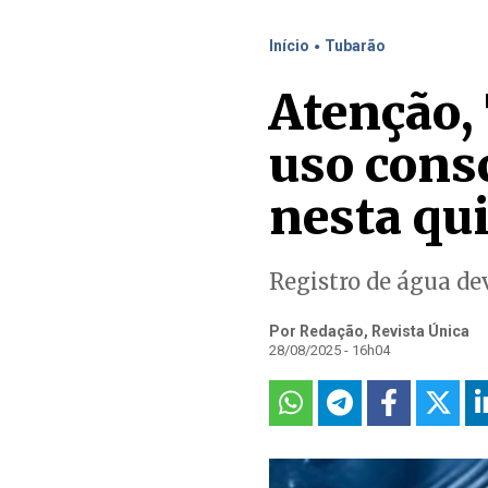
.
Início
Tubarão
Atenção, 
uso consc
nesta qui
Registro de água d
Por Redação, Revista Única
28/08/2025 - 16h04