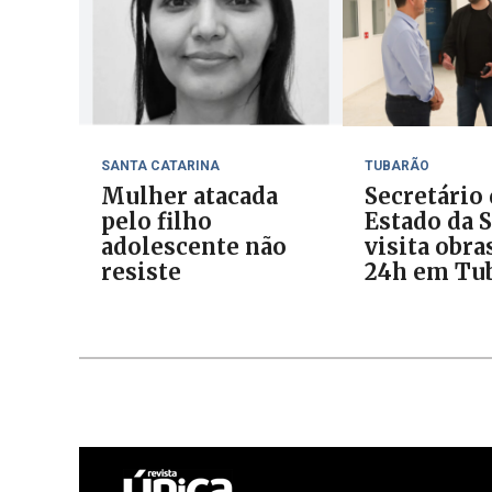
SANTA CATARINA
TUBARÃO
Mulher atacada
Secretário
pelo filho
Estado da 
adolescente não
visita obra
resiste
24h em Tu