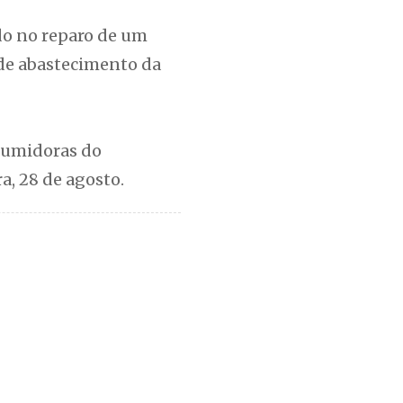
do no reparo de um
 de abastecimento da
sumidoras do
a, 28 de agosto.