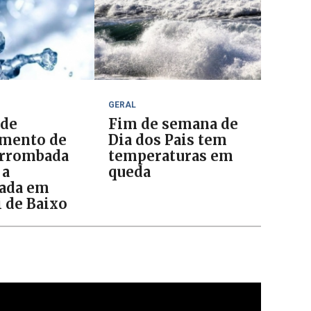
GERAL
 de
Fim de semana de
mento de
Dia dos Pais tem
arrombada
temperaturas em
 a
queda
ada em
i de Baixo