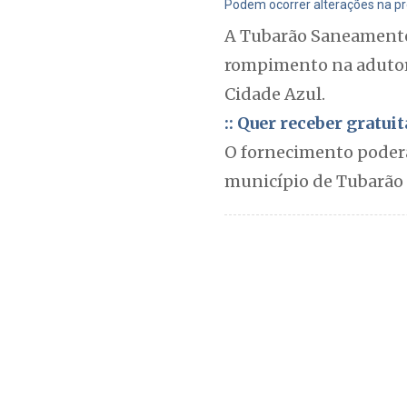
Podem ocorrer alterações na pre
A Tubarão Saneamento 
rompimento na adutora
Cidade Azul.
:: Quer receber gratu
O fornecimento poderá
município de Tubarão e