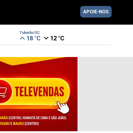
APOIE-NOS
Tubarão/SC
18 °C
12 °C