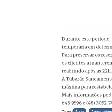
Durante este período, 
temporária em determ
Para preservar os rese
os clientes a manterem
reabrindo após as 22h.
A Tubarão Saneamento 
máxima para restabele
Mais informações pode
648 9596 e (48) 3052-7
Tags
Água
Abastecime