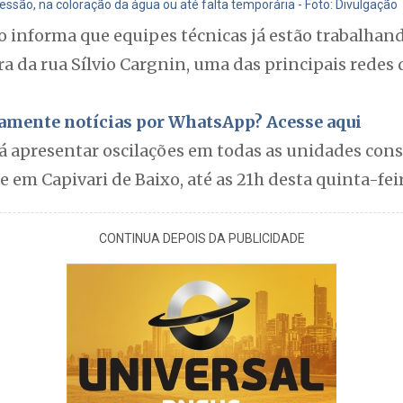
ssão, na coloração da água ou até falta temporária - Foto: Divulgação
informa que equipes técnicas já estão trabalhan
 da rua Sílvio Cargnin, uma das principais redes
itamente notícias por WhatsApp? Acesse aqui
 apresentar oscilações em todas as unidades con
 em Capivari de Baixo, até as 21h desta quinta-feir
CONTINUA DEPOIS DA PUBLICIDADE