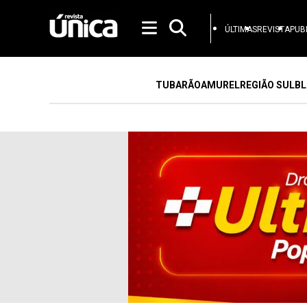
ÚLTIMAS
REVISTA
PUB
TUBARÃO
AMUREL
REGIÃO SUL
BL