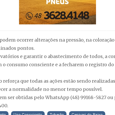
podem ocorrer alterações na pressão, na coloração 
inados pontos.
rvatórios e garantir o abastecimento de todos, a c
 o consumo consciente e a fecharem o registro do 
reforça que todas as ações estão sendo realizada
cer a normalidade no menor tempo possível.
m ser obtidas pelo WhatsApp (48) 99168-5827 ou 
400.
nto
Uso Consciente
Tubarão
Capivari de Baixo