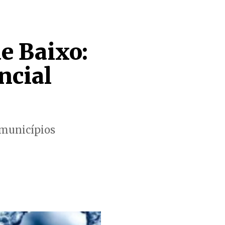
e Baixo:
ncial
 municípios