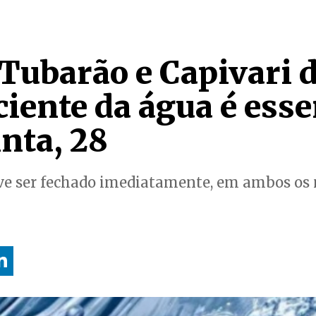
Tubarão e Capivari d
iente da água é esse
nta, 28
eve ser fechado imediatamente, em ambos os