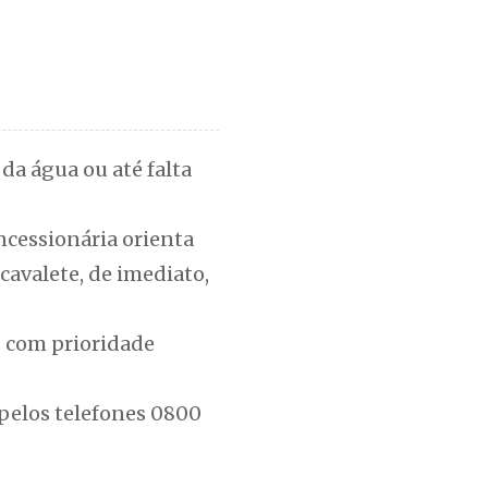
da água ou até falta
oncessionária orienta
cavalete, de imediato,
s com prioridade
pelos telefones 0800