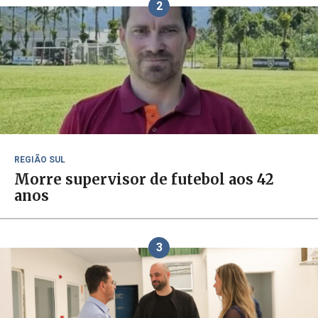
2
REGIÃO SUL
Morre supervisor de futebol aos 42
anos
3