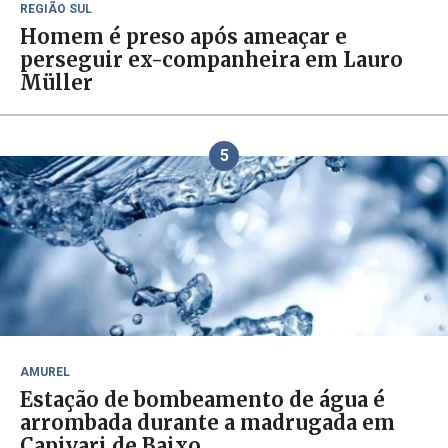
REGIÃO SUL
Homem é preso após ameaçar e
perseguir ex-companheira em Lauro
Müller
5
AMUREL
Estação de bombeamento de água é
arrombada durante a madrugada em
Capivari de Baixo