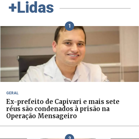
+Lidas
1
GERAL
Ex-prefeito de Capivari e mais sete
réus são condenados à prisão na
Operação Mensageiro
2