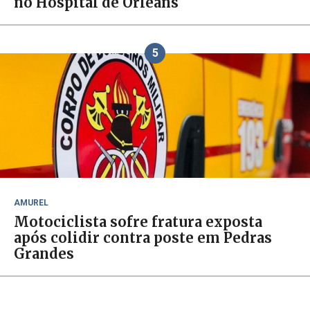
no Hospital de Orleans
5
AMUREL
Motociclista sofre fratura exposta
após colidir contra poste em Pedras
Grandes