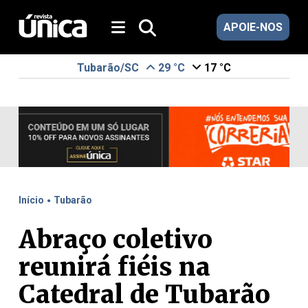
APOIE-NOS
Tubarão/SC
29 °C
17 °C
.
Início
Tubarão
Abraço coletivo
reunirá fiéis na
Catedral de Tubarão