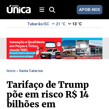
APOIE-NOS
Tubarão/SC
21 °C
13 °C
.
Início
Santa Catarina
Tarifaço de Trump
põe em risco R$ 14
bilhões em