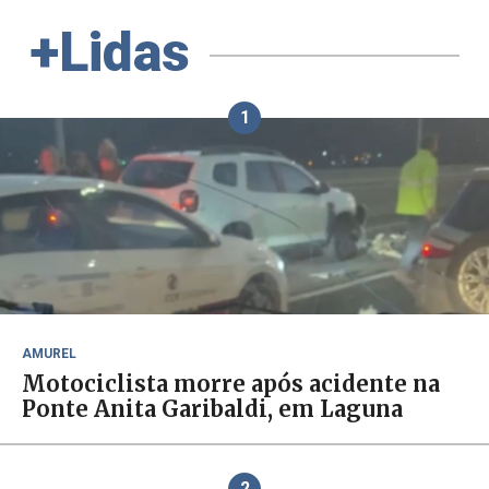
+Lidas
1
AMUREL
Motociclista morre após acidente na
Ponte Anita Garibaldi, em Laguna
2