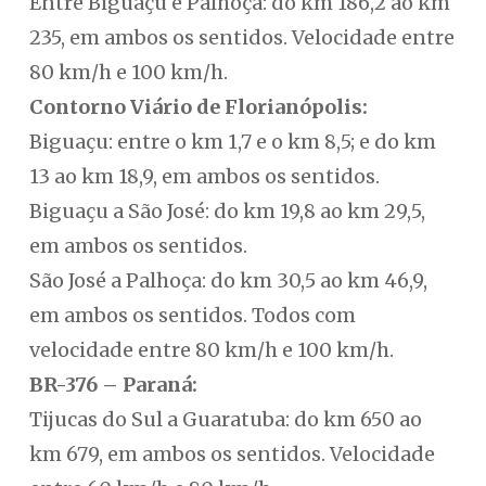
Entre Biguaçu e Palhoça: do km 186,2 ao km
235, em ambos os sentidos. Velocidade entre
80 km/h e 100 km/h.
Contorno Viário de Florianópolis:
Biguaçu: entre o km 1,7 e o km 8,5; e do km
13 ao km 18,9, em ambos os sentidos.
Biguaçu a São José: do km 19,8 ao km 29,5,
em ambos os sentidos.
São José a Palhoça: do km 30,5 ao km 46,9,
em ambos os sentidos. Todos com
velocidade entre 80 km/h e 100 km/h.
BR-376 – Paraná:
Tijucas do Sul a Guaratuba: do km 650 ao
km 679, em ambos os sentidos. Velocidade