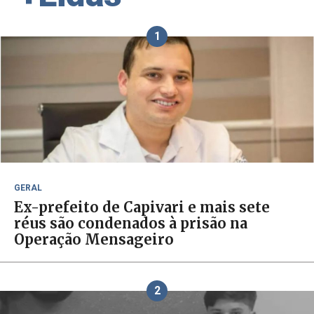
1
GERAL
Ex-prefeito de Capivari e mais sete
réus são condenados à prisão na
Operação Mensageiro
2