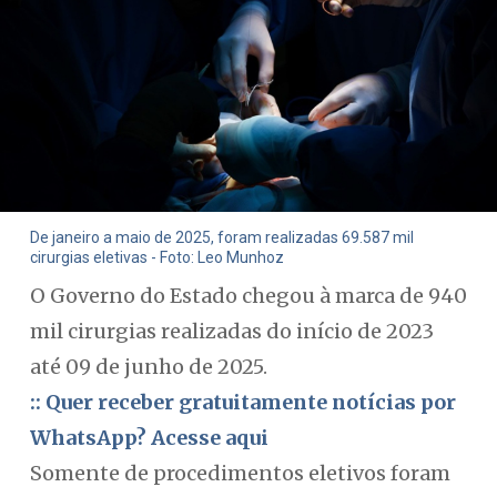
De janeiro a maio de 2025, foram realizadas 69.587 mil
cirurgias eletivas - Foto: Leo Munhoz
O Governo do Estado chegou à marca de 940
mil cirurgias realizadas do início de 2023
até 09 de junho de 2025.
:: Quer receber gratuitamente notícias por
WhatsApp? Acesse aqui
Somente de procedimentos eletivos foram