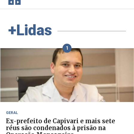
+Lidas
1
GERAL
Ex-prefeito de Capivari e mais sete
réus são condenados à prisão na