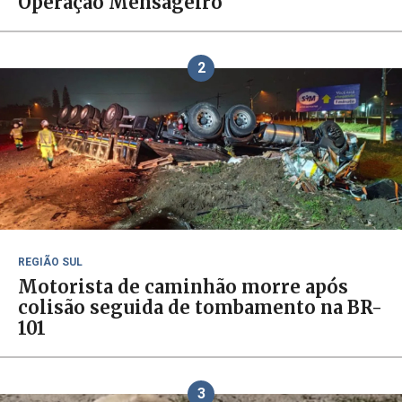
Operação Mensageiro
2
REGIÃO SUL
Motorista de caminhão morre após
colisão seguida de tombamento na BR-
101
3