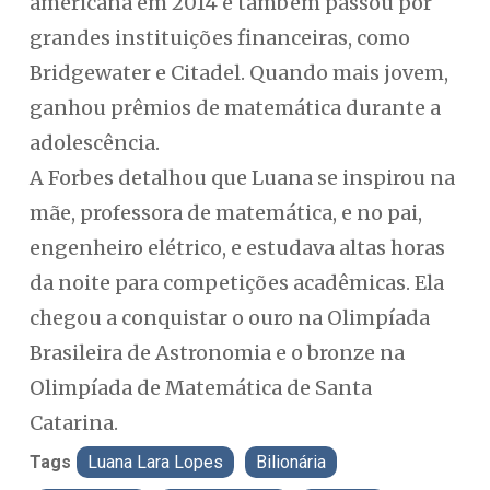
americana em 2014 e também passou por
grandes instituições financeiras, como
Bridgewater e Citadel. Quando mais jovem,
ganhou prêmios de matemática durante a
adolescência.
A Forbes detalhou que Luana se inspirou na
mãe, professora de matemática, e no pai,
engenheiro elétrico, e estudava altas horas
da noite para competições acadêmicas. Ela
chegou a conquistar o ouro na Olimpíada
Brasileira de Astronomia e o bronze na
Olimpíada de Matemática de Santa
Catarina.
Tags
Luana Lara Lopes
Bilionária