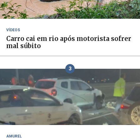
VÍDEOS
Carro cai em rio após motorista sofrer
mal súbito
3
AMUREL