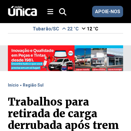
APOIE-NOS
Tubarão/SC
22 °C
12 °C
.
Início
Região Sul
Trabalhos para
retirada de carga
derrubada após trem