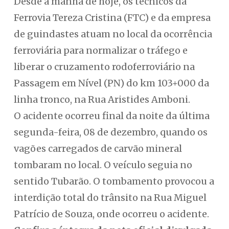
Desde a manhã de hoje, os técnicos da
Ferrovia Tereza Cristina (FTC) e da empresa
de guindastes atuam no local da ocorrência
ferroviária para normalizar o tráfego e
liberar o cruzamento rodoferroviário na
Passagem em Nível (PN) do km 103+000 da
linha tronco, na Rua Aristides Amboni.
O acidente ocorreu final da noite da última
segunda-feira, 08 de dezembro, quando os
vagões carregados de carvão mineral
tombaram no local. O veículo seguia no
sentido Tubarão. O tombamento provocou a
interdição total do trânsito na Rua Miguel
Patrício de Souza, onde ocorreu o acidente.