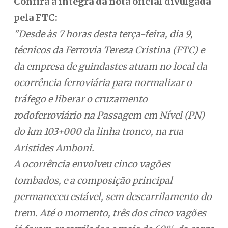
Confira a íntegra da nota oficial divulgada
pela FTC:
"Desde às 7 horas desta terça-feira, dia 9,
técnicos da Ferrovia Tereza Cristina (FTC) e
da empresa de guindastes atuam no local da
ocorrência ferroviária para normalizar o
tráfego e liberar o cruzamento
rodoferroviário na Passagem em Nível (PN)
do km 103+000 da linha tronco, na rua
Aristides Amboni.
A ocorrência envolveu cinco vagões
tombados, e a composição principal
permaneceu estável, sem descarrilamento do
trem. Até o momento, três dos cinco vagões