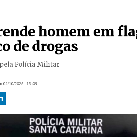
prende homem em fla
co de drogas
 pela Polícia Militar
m 04/10/2025 - 15h09