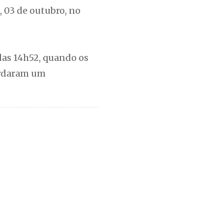
, 03 de outubro, no
das 14h52, quando os
bordaram um