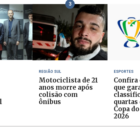
3
REGIÃO SUL
ESPORTES
Motociclista de 21
Confira
anos morre após
que gar
colisão com
classifi
l
ônibus
quartas 
Copa do
2026