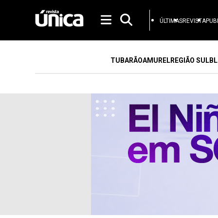
ÚLTIMAS
REVISTA
PUB
TUBARÃO
AMUREL
REGIÃO SUL
BL