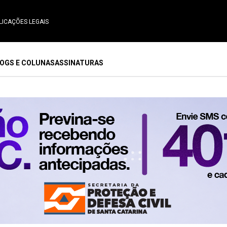
LICAÇÕES LEGAIS
OGS E COLUNAS
ASSINATURAS