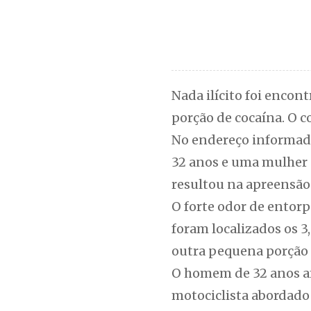
Nada ilícito foi enco
porção de cocaína. O c
No endereço informado
32 anos e uma mulher d
resultou na apreensão
O forte odor de entorp
foram localizados os 
outra pequena porção 
O homem de 32 anos afi
motociclista abordado