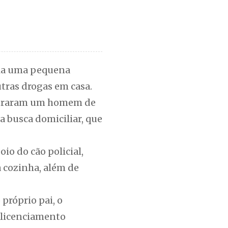
via uma pequena
tras drogas em casa.
ontraram um homem de
a busca domiciliar, que
io do cão policial,
 cozinha, além de
próprio pai, o
r licenciamento