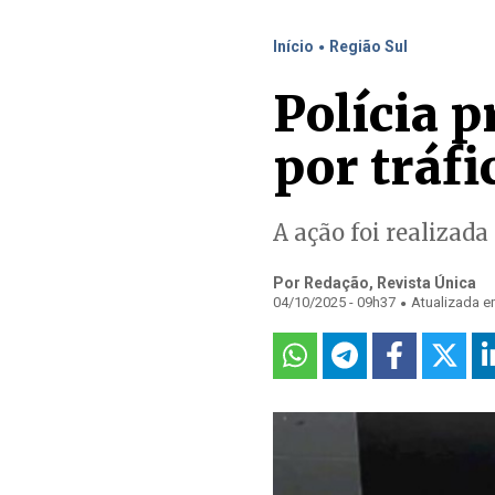
.
Início
Região Sul
Polícia 
por tráfi
A ação foi realizada
Por Redação, Revista Única
.
04/10/2025 - 09h37
Atualizada e