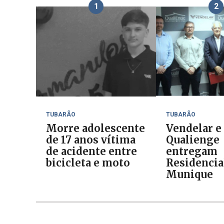
1
2
TUBARÃO
TUBARÃO
Morre adolescente
Vendelar e
de 17 anos vítima
Qualienge
de acidente entre
entregam
bicicleta e moto
Residencia
Munique