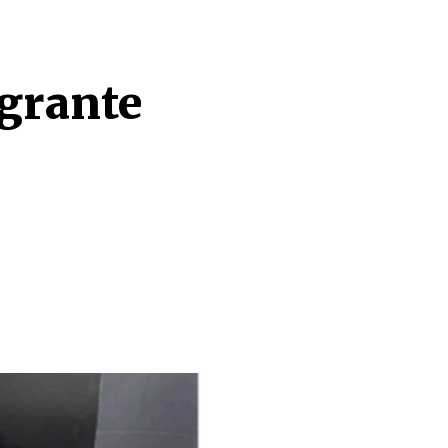
grante