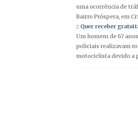
uma ocorrência de tráf
Bairro Próspera, em Cr
:: Quer receber gratu
Um homem de 67 anos f
policiais realizavam 
motociclista devido a 