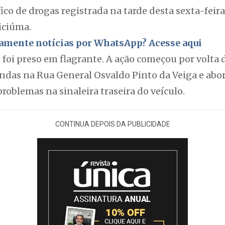
ico de drogas registrada na tarde desta sexta-feira
iciúma.
itamente notícias por WhatsApp? Acesse aqui
oi preso em flagrante. A ação começou por volta 
rondas na Rua General Osvaldo Pinto da Veiga e a
problemas na sinaleira traseira do veículo.
CONTINUA DEPOIS DA PUBLICIDADE