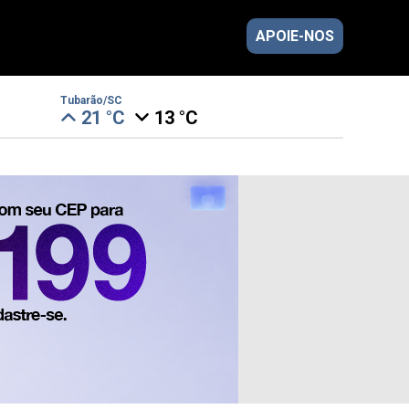
APOIE-NOS
Tubarão/SC
21 °C
13 °C