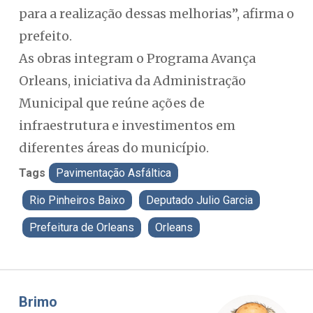
para a realização dessas melhorias”, afirma o
prefeito.
As obras integram o Programa Avança
Orleans, iniciativa da Administração
Municipal que reúne ações de
infraestrutura e investimentos em
diferentes áreas do município.
Tags
Pavimentação Asfáltica
Rio Pinheiros Baixo
Deputado Julio Garcia
Prefeitura de Orleans
Orleans
Misael Elias
Fa