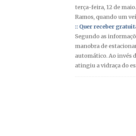
terça-feira, 12 de maio
Ramos, quando um veíc
:: Quer receber gratu
Segundo as informaçõe
manobra de estaciona
automático. Ao invés d
atingiu a vidraça do e