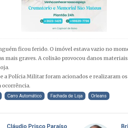
nguém ficou ferido. O imóvel estava vazio no mom
s mais graves. A colisão provocou danos materiais
oja.
e a Polícia Militar foram acionados e realizaram 
a ocorrência.
Carro Automático
Fachada de Loja
Orleans
Fabiano Bordignon