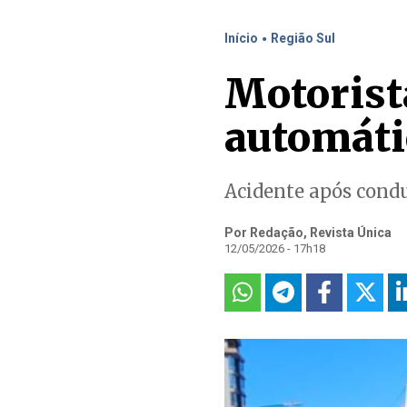
.
Início
Região Sul
Motorista
automátic
Acidente após cond
Por Redação, Revista Única
12/05/2026 - 17h18