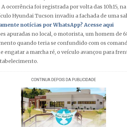
. A ocorrência foi registrada por volta das 10h15, na
ulo Hyundai Tucson invadiu a fachada de uma sal
itamente notícias por WhatsApp? Acesse aqui
s apuradas no local, o motorista, um homem de 68
mento quando teria se confundido com os comand
e engatar a marcha ré, o veículo avançou para frent
stabelecimento.
CONTINUA DEPOIS DA PUBLICIDADE