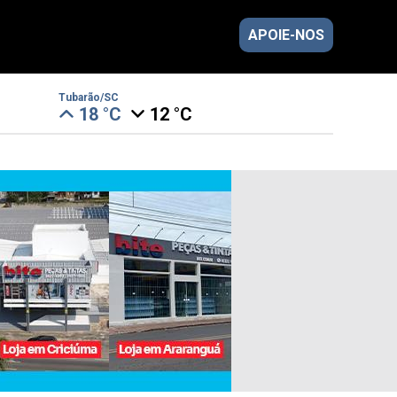
APOIE-NOS
Tubarão/SC
18 °C
12 °C