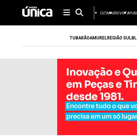
ÚLTIMAS
REVISTA
PUB
TUBARÃO
AMUREL
REGIÃO SUL
BL