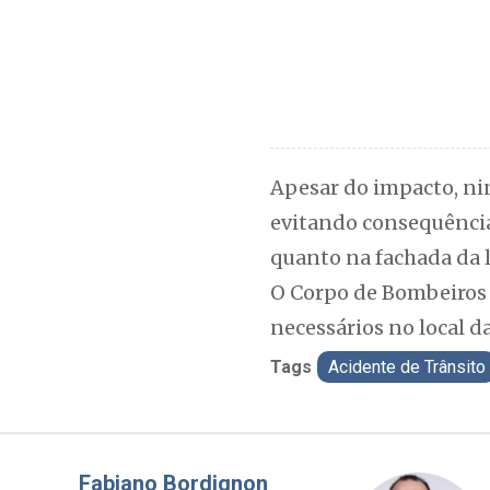
Apesar do impacto, ni
evitando consequência
quanto na fachada da l
O Corpo de Bombeiros 
necessários no local d
Tags
Acidente de Trânsito
Misael Elias