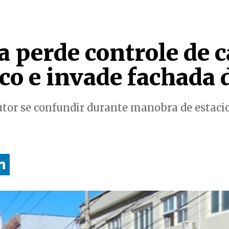
 perde controle de c
o e invade fachada d
utor se confundir durante manobra de estac