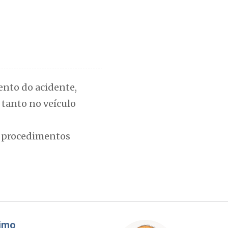
ento do acidente,
 tanto no veículo
os procedimentos
Cláudio Prisco Paraíso