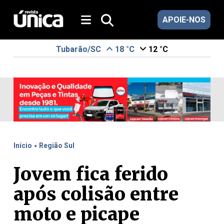
APOIE-NOS
Tubarão/SC
18 °C
12 °C
.
Início
Região Sul
Jovem fica ferido
após colisão entre
moto e picape