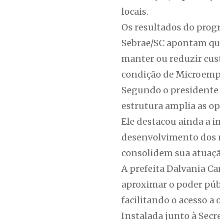
locais.
Os resultados do prog
Sebrae/SC apontam qu
manter ou reduzir cus
condição de Microemp
Segundo o presidente 
estrutura amplia as o
Ele destacou ainda a i
desenvolvimento dos 
consolidem sua atuaç
A prefeita Dalvania Ca
aproximar o poder púb
facilitando o acesso a
Instalada junto à Sec