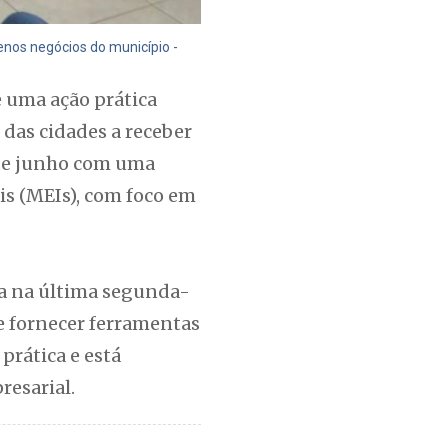
nos negócios do município -
 uma ação prática
das cidades a receber
 de junho com uma
s (MEIs), com foco em
da na última segunda-
 e fornecer ferramentas
prática e está
resarial.