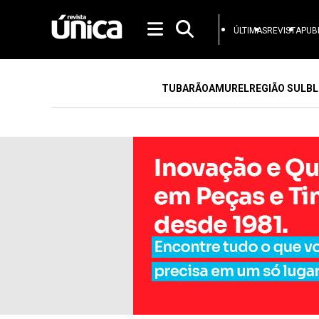
ÚLTIMAS
REVISTA
PUB
TUBARÃO
AMUREL
REGIÃO SUL
BL