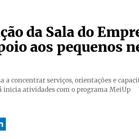
ção da Sala do Emp
apoio aos pequenos n
a a concentrar serviços, orientações e capac
á inicia atividades com o programa MeiUp