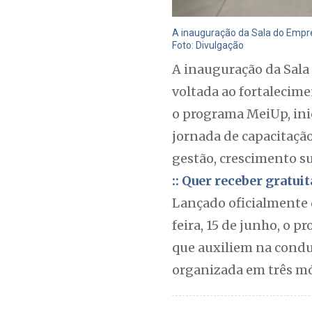
A inauguração da Sala do Empr
Foto: Divulgação
A inauguração da Sal
voltada ao fortalecim
o programa MeiUp, ini
jornada de capacitaçã
gestão, crescimento su
:: Quer receber gratu
Lançado oficialmente 
feira, 15 de junho, o 
que auxiliem na condu
organizada em três mó