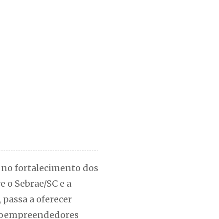
 no fortalecimento dos
 o Sebrae/SC e a
passa a oferecer
icroempreendedores