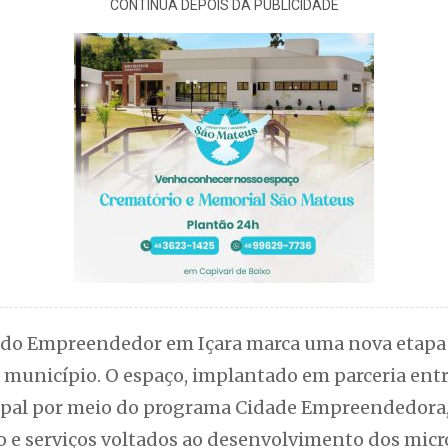
CONTINUA DEPOIS DA PUBLICIDADE
 do Empreendedor em Içara marca uma nova etapa
município. O espaço, implantado em parceria entre
pal por meio do programa Cidade Empreendedora, 
ão e serviços voltados ao desenvolvimento dos m