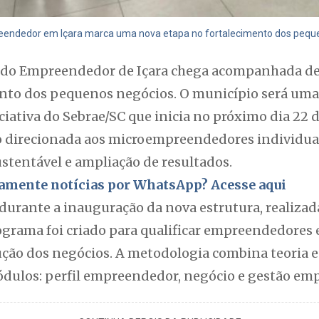
eendedor em Içara marca uma nova etapa no fortalecimento dos peque
a do Empreendedor de Içara chega acompanhada de
ento dos pequenos negócios. O município será uma 
ciativa do Sebrae/SC que inicia no próximo dia 22
o direcionada aos microempreendedores individuai
stentável e ampliação de resultados.
itamente notícias por WhatsApp? Acesse aqui
durante a inauguração da nova estrutura, realiza
programa foi criado para qualificar empreendedores
ção dos negócios. A metodologia combina teoria e 
dulos: perfil empreendedor, negócio e gestão emp