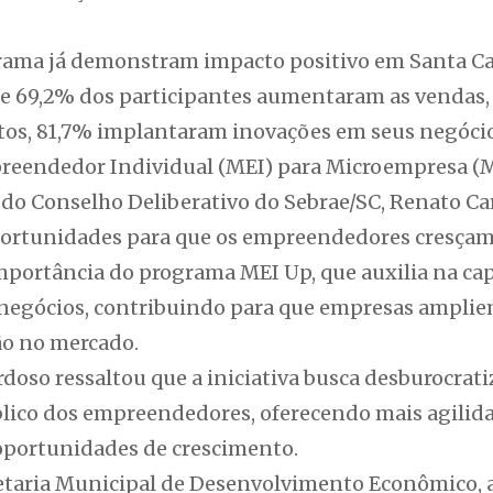
rama já demonstram impacto positivo em Santa Ca
e 69,2% dos participantes aumentaram as vendas
tos, 81,7% implantaram inovações em seus negóci
reendedor Individual (MEI) para Microempresa (M
do Conselho Deliberativo do Sebrae/SC, Renato Car
portunidades para que os empreendedores cresçam
mportância do programa MEI Up, que auxilia na cap
negócios, contribuindo para que empresas amplie
ão no mercado.
rdoso ressaltou que a iniciativa busca desburocrati
lico dos empreendedores, oferecendo mais agilid
 oportunidades de crescimento.
retaria Municipal de Desenvolvimento Econômico, a