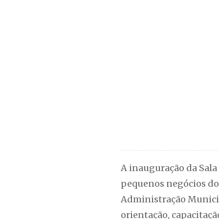
A inauguração da Sala
pequenos negócios do 
Administração Munici
orientação, capacitaç