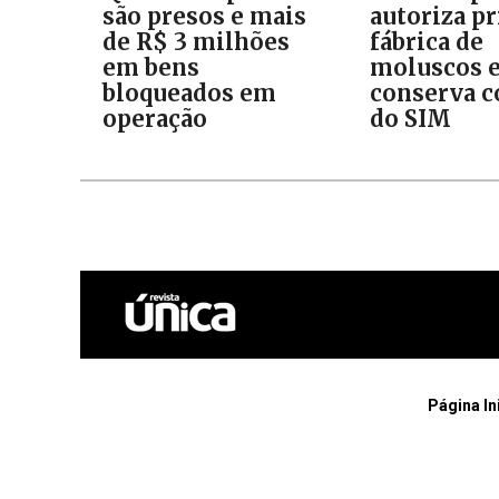
são presos e mais
autoriza p
de R$ 3 milhões
fábrica de
em bens
moluscos 
bloqueados em
conserva c
operação
do SIM
Página In