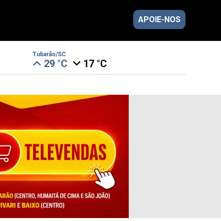
APOIE-NOS
Tubarão/SC
29 °C
17 °C