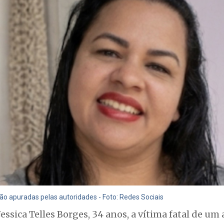
rão apuradas pelas autoridades - Foto: Redes Sociais
essica Telles Borges, 34 anos, a vítima fatal de um