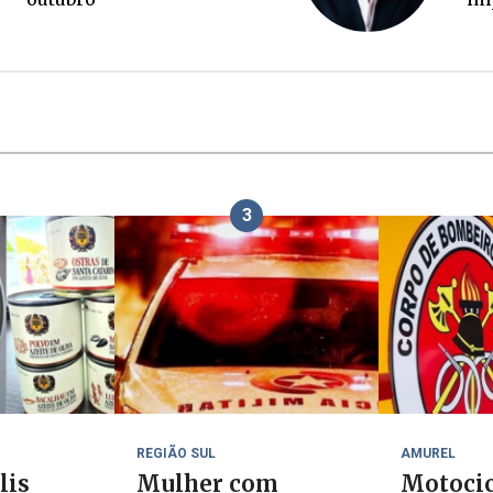
3
REGIÃO SUL
AMUREL
lis
Mulher com
Motocic