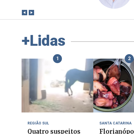
+Lidas
1
2
REGIÃO SUL
SANTA CATARINA
Quatro suspeitos
Florianópo