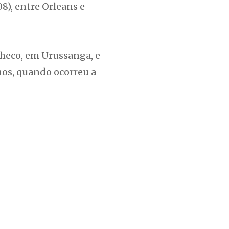
8), entre Orleans e
heco, em Urussanga, e
nos, quando ocorreu a