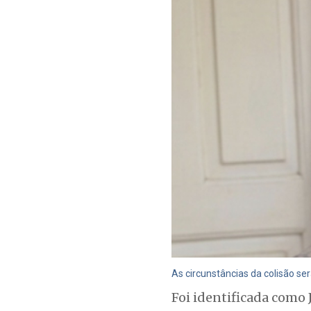
As circunstâncias da colisão se
Foi identificada como J