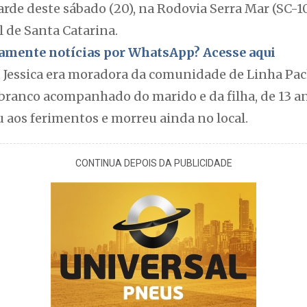
tarde deste sábado (20), na Rodovia Serra Mar (SC-10
 de Santa Catarina.
itamente notícias por WhatsApp? Acesse aqui
Jessica era moradora da comunidade de Linha Pac
branco acompanhado do marido e da filha, de 13 a
iu aos ferimentos e morreu ainda no local.
CONTINUA DEPOIS DA PUBLICIDADE