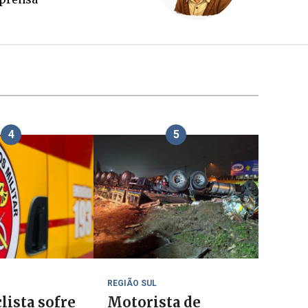
4
5
REGIÃO SUL
lista sofre
Motorista de