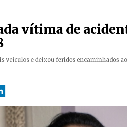
ada vítima de acident
8
is veículos e deixou feridos encaminhados ao