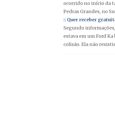
ocorrido no início da 
Pedras Grandes, no Sul
:: Quer receber gratu
Segundo informações, 
estava em um Ford Ka 
colisão. Ela não resist