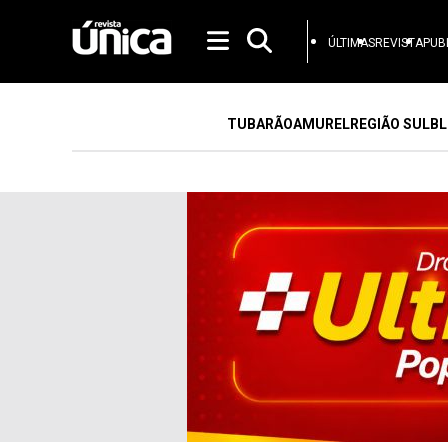
ÚLTIMAS
REVISTA
PUB
TUBARÃO
AMUREL
REGIÃO SUL
BL