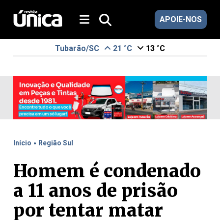
APOIE-NOS
Tubarão/SC
21 °C
13 °C
.
Início
Região Sul
Homem é condenado
a 11 anos de prisão
por tentar matar