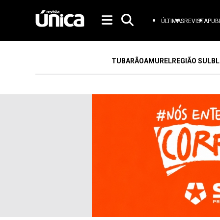
ÚLTIMAS
REVISTA
PUB
TUBARÃO
AMUREL
REGIÃO SUL
BL