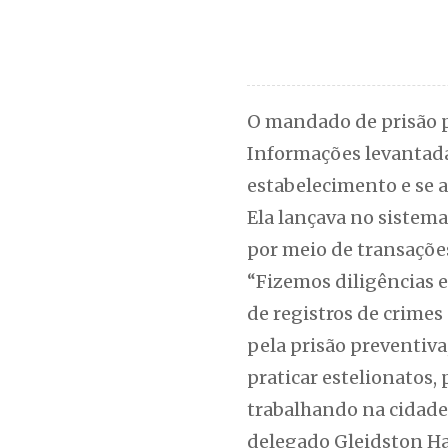
O mandado de prisão p
Informações levantada
estabelecimento e se 
Ela lançava no sistema
por meio de transaçõe
“Fizemos diligências 
de registros de crime
pela prisão preventiva,
praticar estelionatos,
trabalhando na cidade 
delegado Gleidston Ha