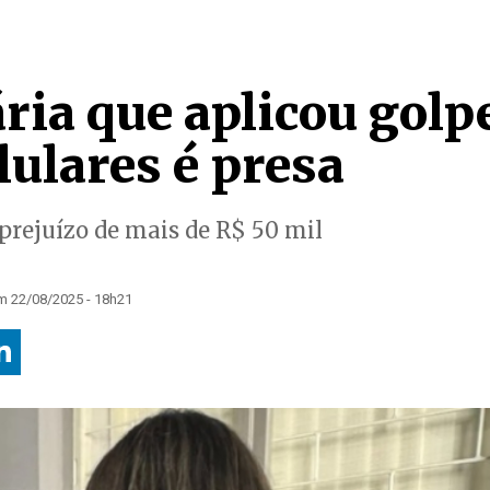
ria que aplicou golp
elulares é presa
prejuízo de mais de R$ 50 mil
m 22/08/2025 - 18h21