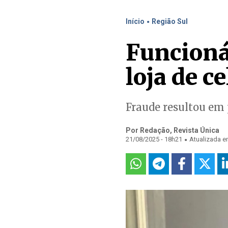
.
Início
Região Sul
Funcioná
loja de c
Fraude resultou em 
Por Redação, Revista Única
.
21/08/2025 - 18h21
Atualizada e