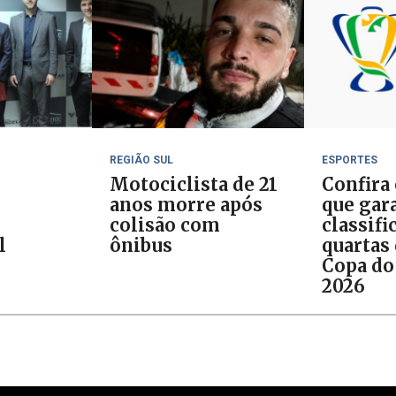
REGIÃO SUL
ESPORTES
Motociclista de 21
Confira
anos morre após
que gar
colisão com
classifi
l
ônibus
quartas 
Copa do
2026