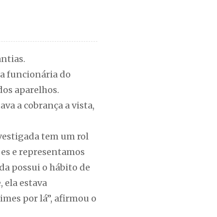
ntias.
a funcionária do
dos aparelhos.
va a cobrança a vista,
nvestigada tem um rol
ões e representamos
ada possui o hábito de
 ela estava
imes por lá”, afirmou o