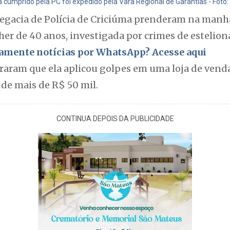
cumprido pela PC foi expedido pela Vara Regional de Garantias - Foto:
Delegacia de Polícia de Criciúma prenderam na manh
er de 40 anos, investigada por crimes de estelion
itamente notícias por WhatsApp? Acesse aqui
raram que ela aplicou golpes em uma loja de venda
de mais de R$ 50 mil.
CONTINUA DEPOIS DA PUBLICIDADE