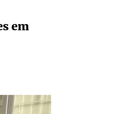
es em