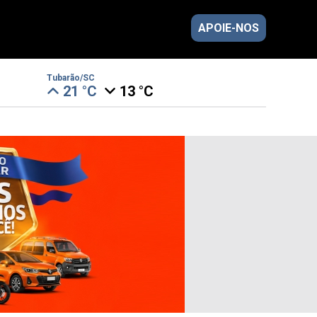
APOIE-NOS
Tubarão/SC
21 °C
13 °C