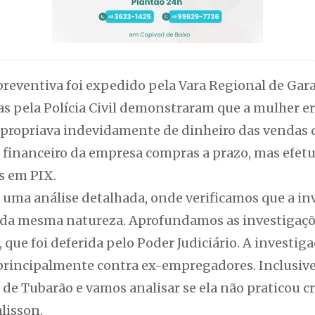
reventiva foi expedido pela Vara Regional de Gara
s pela Polícia Civil demonstraram que a mulher er
apropriava indevidamente de dinheiro das vendas 
 financeiro da empresa compras a prazo, mas efetua
s em PIX.
e uma análise detalhada, onde verificamos que a i
s da mesma natureza. Aprofundamos as investigaç
 que foi deferida pelo Poder Judiciário. A investig
 principalmente contra ex-empregadores. Inclusive,
de Tubarão e vamos analisar se ela não praticou cr
lisson.