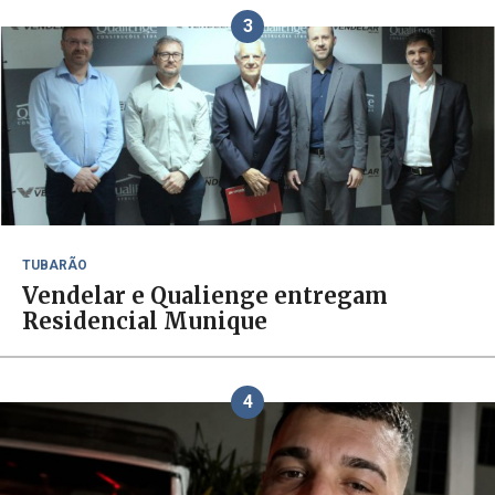
3
TUBARÃO
Vendelar e Qualienge entregam
Residencial Munique
4