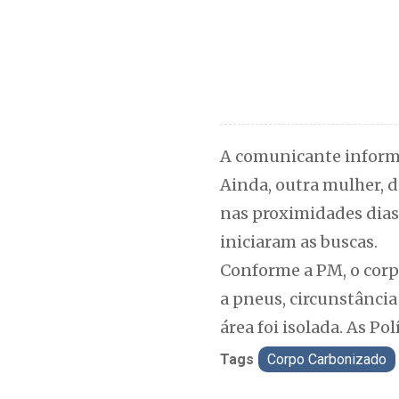
A comunicante informo
Ainda, outra mulher, d
nas proximidades dias
iniciaram as buscas.
Conforme a PM, o corp
a pneus, circunstânci
área foi isolada. As Po
Tags
Corpo Carbonizado