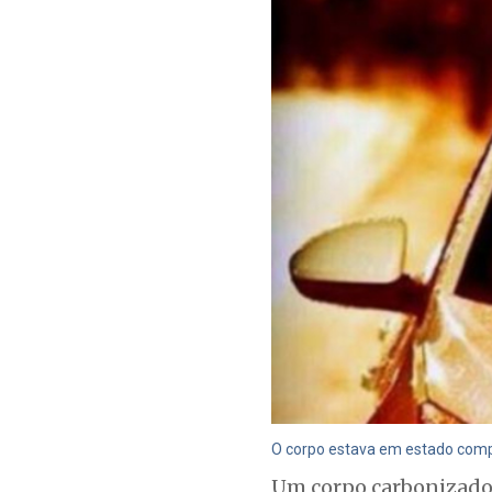
O corpo estava em estado compl
Um corpo carbonizado 