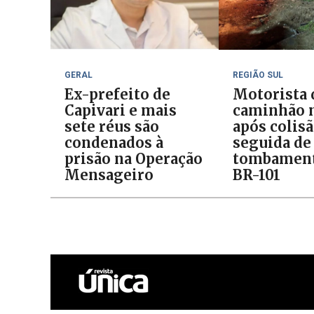
GERAL
REGIÃO SUL
Ex-prefeito de
Motorista 
Capivari e mais
caminhão 
sete réus são
após colis
condenados à
seguida de
prisão na Operação
tombament
Mensageiro
BR-101