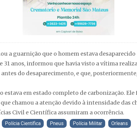
u a guarnição que o homem estava desaparecido d
e 31 anos, informou que havia visto a vítima real
 antes do desaparecimento, e que, posteriormente,
o estava em estado completo de carbonização. Ele 
a que chamou a atenção devido à intensidade das c
lícias Civil e Científica assumiram a ocorrência.
Polícia Científica
Pneus
Polícia Militar
Orleans