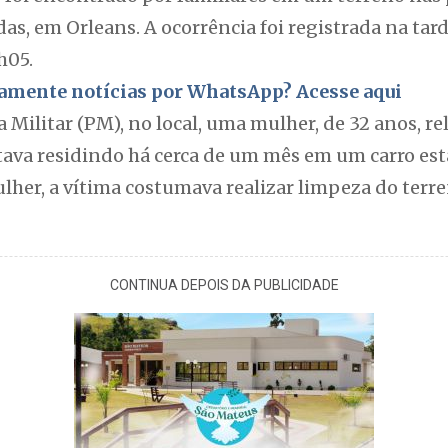
das, em Orleans. A ocorrência foi registrada na tar
6h05.
itamente notícias por WhatsApp? Acesse aqui
 Militar (PM), no local, uma mulher, de 32 anos, re
ava residindo há cerca de um mês em um carro es
lher, a vítima costumava realizar limpeza do terr
CONTINUA DEPOIS DA PUBLICIDADE