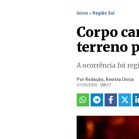
.
Início
Região Sul
Corpo ca
terreno 
A ocorrência foi reg
Por Redação, Revista Única
07/05/2026 - 08h57