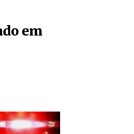
ado em