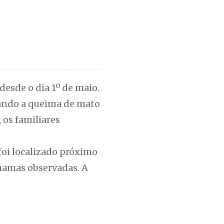
esde o dia 1º de maio.
izando a queima de mato
 os familiares
foi localizado próximo
hamas observadas. A