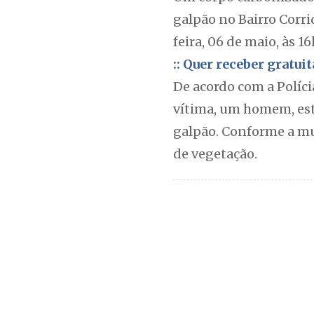
galpão no Bairro Corri
feira, 06 de maio, às 1
:: Quer receber gratu
De acordo com a Polícia
vítima, um homem, est
galpão. Conforme a mu
de vegetação.