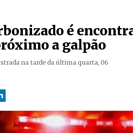
rbonizado é encontr
próximo a galpão
istrada na tarde da última quarta, 06