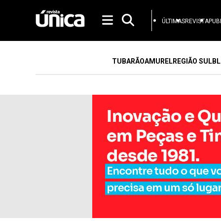
ÚLTIMAS
REVISTA
PUB
TUBARÃO
AMUREL
REGIÃO SUL
BL