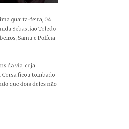
tima quarta-feira, 04
enida Sebastião Toledo
beiros, Samu e Polícia
s da via, cuja
t Corsa ficou tombado
ndo que dois deles não