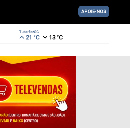
APOIE-NOS
Tubarão/SC
21 °C
13 °C