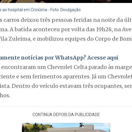
ao hospital em Criciúma - Foto: Divulgação
 carros deixou três pessoas feridas na noite da úl
úma. A batida aconteceu por volta das 19h28, na Av
Vila Zuleima, e mobilizou equipes do Corpo de Bom
itamente notícias por WhatsApp? Acesse aqui
as encontraram um Chevrolet Celta parado às margen
ciente e sem ferimentos aparentes. Já um Chevrole
ista. Dentro do veículo estavam três ocupantes, se
hos.
CONTINUA DEPOIS DA PUBLICIDADE