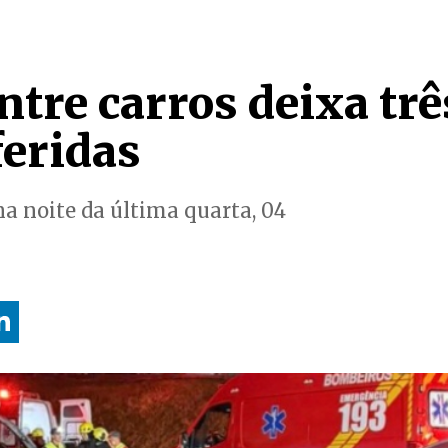
ntre carros deixa trê
feridas
na noite da última quarta, 04