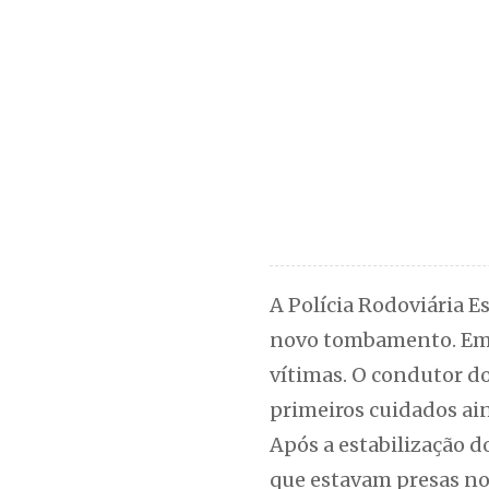
A Polícia Rodoviária E
novo tombamento. Em 
vítimas. O condutor do
primeiros cuidados ain
Após a estabilização d
que estavam presas no 