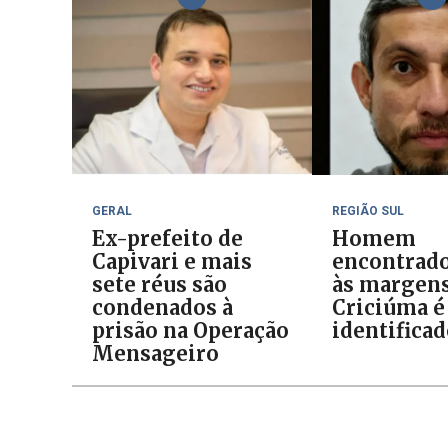
GERAL
REGIÃO SUL
Ex-prefeito de
Homem
Capivari e mais
encontrad
sete réus são
às margens
condenados à
Criciúma é
prisão na Operação
identifica
Mensageiro