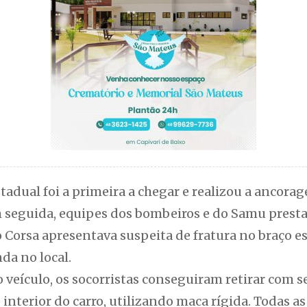
stadual foi a primeira a chegar e realizou a ancorag
seguida, equipes dos bombeiros e do Samu prest
 Corsa apresentava suspeita de fratura no braço e
da no local.
o veículo, os socorristas conseguiram retirar com 
interior do carro, utilizando maca rígida. Todas as