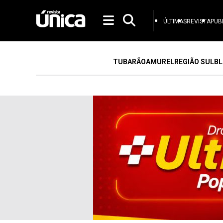
ÚLTIMAS
REVISTA
PUB
TUBARÃO
AMUREL
REGIÃO SUL
BL