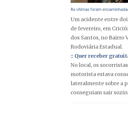
As vítimas foram encaminhadas 
Um acidente entre dois
de fevereiro, em Crici
dos Santos, no Bairro 
Rodoviária Estadual.
:: Quer receber gratu
No local, os socorrist
motorista estava cons
lateralmente sobre a p
conseguiam sair sozin