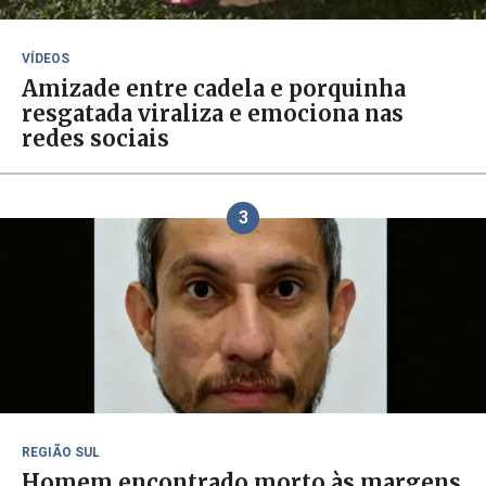
VÍDEOS
Amizade entre cadela e porquinha
resgatada viraliza e emociona nas
redes sociais
3
REGIÃO SUL
Homem encontrado morto às margens