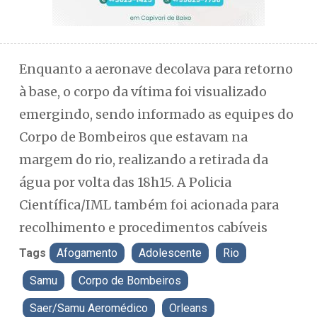
Enquanto a aeronave decolava para retorno
à base, o corpo da vítima foi visualizado
emergindo, sendo informado as equipes do
Corpo de Bombeiros que estavam na
margem do rio, realizando a retirada da
água por volta das 18h15. A Policia
Científica/IML também foi acionada para
recolhimento e procedimentos cabíveis
Tags
Afogamento
Adolescente
Rio
Samu
Corpo de Bombeiros
Saer/Samu Aeromédico
Orleans