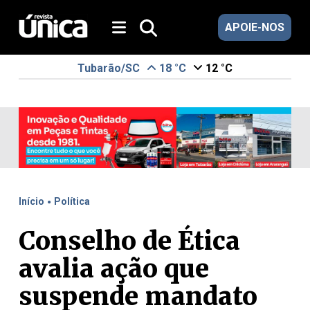
APOIE-NOS
Tubarão/SC
18 °C
12 °C
.
Início
Política
Conselho de Ética
avalia ação que
suspende mandato