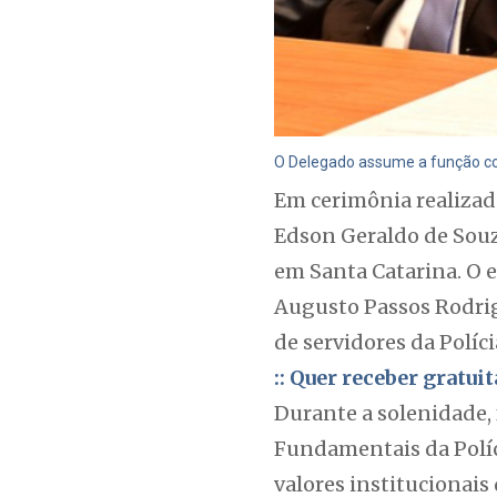
O Delegado assume a função com
Em cerimônia realizada
Edson Geraldo de Souz
em Santa Catarina. O e
Augusto Passos Rodrigu
de servidores da Políci
:: Quer receber gratu
Durante a solenidade, 
Fundamentais da Políc
valores institucionais