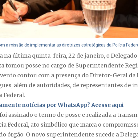
 a missão de implementar as diretrizes estratégicas da Polícia Federal
 na última quinta-feira, 22 de janeiro, o Delegado 
a tomou posse no cargo de Superintendente Regio
vento contou com a presença do Diretor-Geral da P
es, além de autoridades, de representantes de ins
a Federal.
itamente notícias por WhatsApp? Acesse aqui
foi assinado o termo de posse e realizada a transm
ia Federal, ato simbólico que marca o compromiss
 do órgão. O novo superintendente sucede a Delega