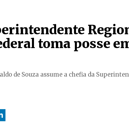
erintendente Region
Federal toma posse e
aldo de Souza assume a chefia da Superinten