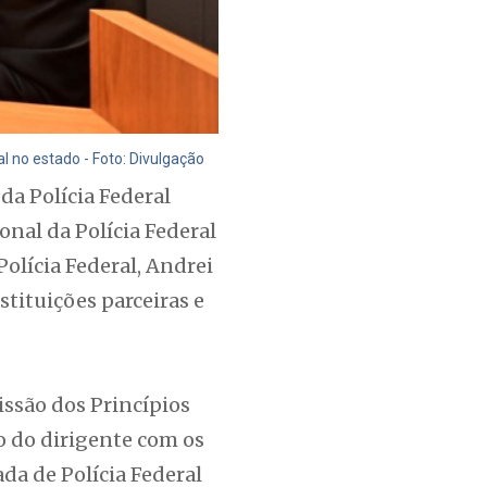
 no estado - Foto: Divulgação
da Polícia Federal
nal da Polícia Federal
olícia Federal, Andrei
tituições parceiras e
issão dos Princípios
o do dirigente com os
da de Polícia Federal