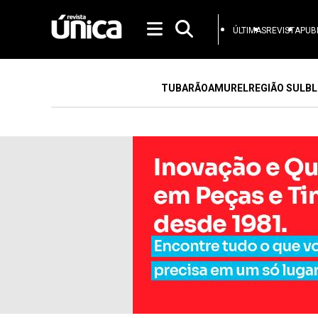
ÚLTIMAS
REVISTA
PUB
TUBARÃO
AMUREL
REGIÃO SUL
BL