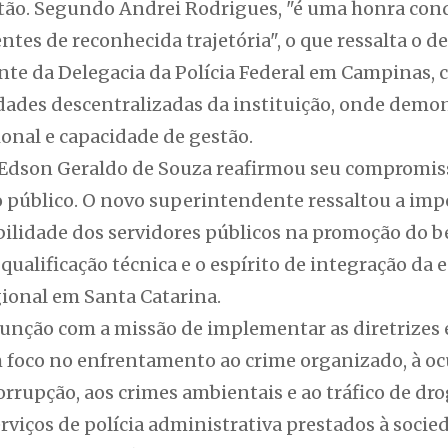
tão. Segundo Andrei Rodrigues, "é uma honra con
entes de reconhecida trajetória", o que ressalta 
nte da Delegacia da Polícia Federal em Campinas,
ades descentralizadas da instituição, onde demon
onal e capacidade de gestão.
 Edson Geraldo de Souza reafirmou seu compromiss
o público. O novo superintendente ressaltou a imp
abilidade dos servidores públicos na promoção do
alificação técnica e o espírito de integração da 
ional em Santa Catarina.
unção com a missão de implementar as diretrizes e
 foco no enfrentamento ao crime organizado, à ocu
corrupção, aos crimes ambientais e ao tráfico de dr
viços de polícia administrativa prestados à socie