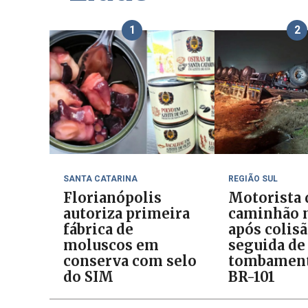
1
2
SANTA CATARINA
REGIÃO SUL
Florianópolis
Motorista 
autoriza primeira
caminhão 
fábrica de
após colis
moluscos em
seguida de
conserva com selo
tombament
do SIM
BR-101