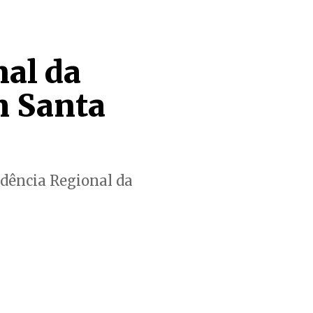
al da
m Santa
dência Regional da