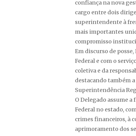
confiança na nova ges
cargo entre dois dirig
superintendente à fre
mais importantes unid
compromisso instituci
Em discurso de posse,
Federal e com o serviç
coletiva e da respons
destacando também a qu
Superintendência Reg
O Delegado assume a f
Federal no estado, com
crimes financeiros, à 
aprimoramento dos ser