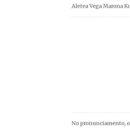
Aletea Vega Marona K
No pronunciamento, o D