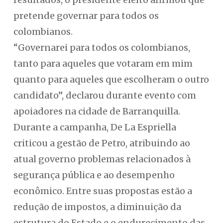
pretende governar para todos os
colombianos.
“Governarei para todos os colombianos,
tanto para aqueles que votaram em mim
quanto para aqueles que escolheram o outro
candidato”, declarou durante evento com
apoiadores na cidade de Barranquilla.
Durante a campanha, De La Espriella
criticou a gestão de Petro, atribuindo ao
atual governo problemas relacionados à
segurança pública e ao desempenho
econômico. Entre suas propostas estão a
redução de impostos, a diminuição da
estrutura do Estado e o endurecimento das