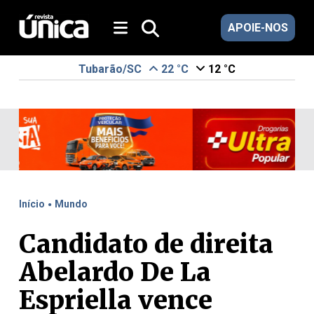
APOIE-NOS
Tubarão/SC
22 °C
12 °C
.
Início
Mundo
Candidato de direita
Abelardo De La
Espriella vence