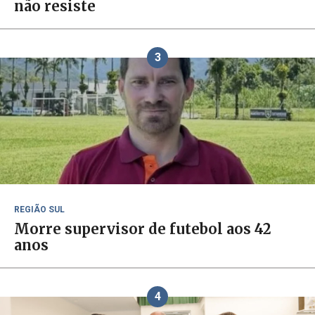
não resiste
3
REGIÃO SUL
Morre supervisor de futebol aos 42
anos
4