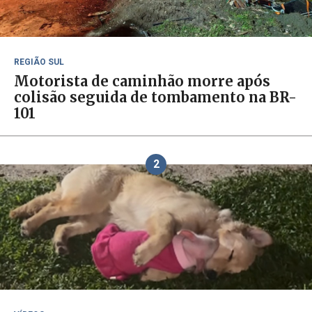
REGIÃO SUL
Motorista de caminhão morre após
colisão seguida de tombamento na BR-
101
2