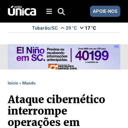
APOIE-NOS
Tubarão/SC
29 °C
17 °C
.
Início
Mundo
Ataque cibernético
interrompe
operações em