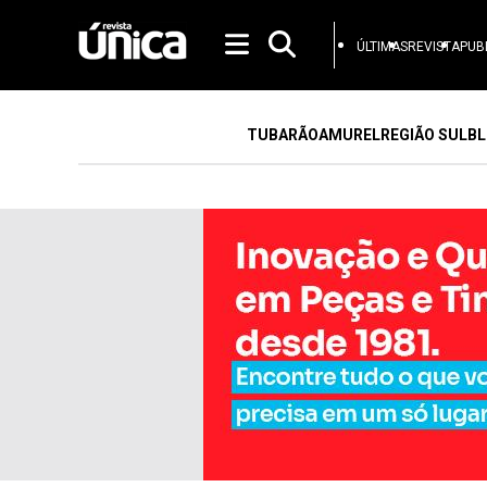
ÚLTIMAS
REVISTA
PUB
TUBARÃO
AMUREL
REGIÃO SUL
BL