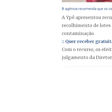
A agência recomenda que os cons
A Ypê apresentou recu
recolhimento de lotes 
contaminação.
:: Quer receber gratu
Com o recurso, os efe
julgamento da Diretori