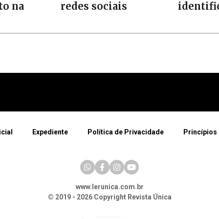
o na
redes sociais
identif
icial
Expediente
Política de Privacidade
Princípios 
www.lerunica.com.br
© 2019 - 2026 Copyright Revista Única