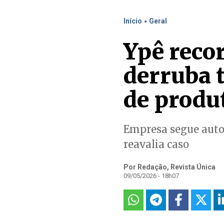
.
Início
Geral
Ypê recor
derruba 
de produ
Empresa segue autor
reavalia caso
Por Redação, Revista Única
09/05/2026 - 18h07