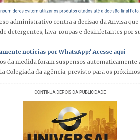
umidores evitem utilizar os produtos citados até a decisão final Foto
rso administrativo contra a decisão da Anvisa que
de detergentes, lava-roupas e desinfetantes por s
itamente notícias por WhatsApp? Acesse aqui
itos da medida foram suspensos automaticamente
a Colegiada da agência, previsto para os próximos 
CONTINUA DEPOIS DA PUBLICIDADE