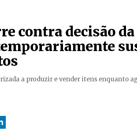
re contra decisão da
temporariamente su
tos
izada a produzir e vender itens enquanto ag