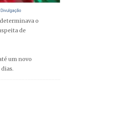
: Divulgação
 determinava o
uspeita de
 até um novo
dias.