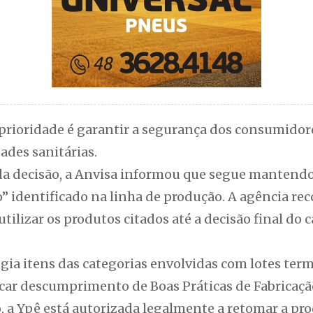
prioridade é garantir a segurança dos consumido
ades sanitárias.
a decisão, a Anvisa informou que segue mantendo 
io” identificado na linha de produção. A agência r
ilizar os produtos citados até a decisão final do c
ngia itens das categorias envolvidas com lotes te
icar descumprimento de Boas Práticas de Fabricaçã
, a Ypê está autorizada legalmente a retomar a pr