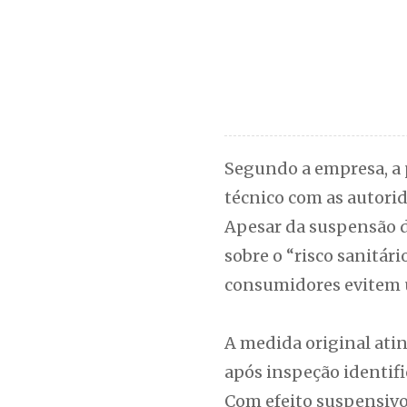
Segundo a empresa, a 
técnico com as autorid
Apesar da suspensão d
sobre o “risco sanitár
consumidores evitem ut
A medida original ati
após inspeção identif
Com efeito suspensivo