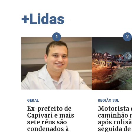
+Lidas
1
2
GERAL
REGIÃO SUL
Ex-prefeito de
Motorista 
Capivari e mais
caminhão 
sete réus são
após colis
condenados à
seguida de