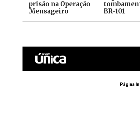
prisão na Operação
tombament
Mensageiro
BR-101
Página In