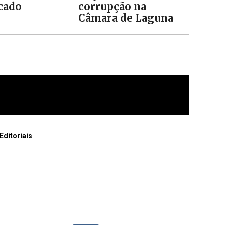
icado
corrupção na
Câmara de Laguna
Editoriais