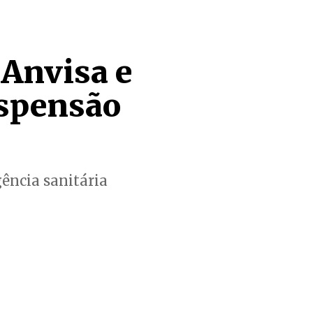
 Anvisa e
spensão
ência sanitária