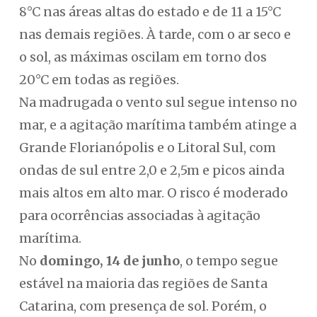
8°C nas áreas altas do estado e de 11 a 15°C
nas demais regiões. À tarde, com o ar seco e
o sol, as máximas oscilam em torno dos
20°C em todas as regiões.
Na madrugada o vento sul segue intenso no
mar, e a agitação marítima também atinge a
Grande Florianópolis e o Litoral Sul, com
ondas de sul entre 2,0 e 2,5m e picos ainda
mais altos em alto mar. O risco é moderado
para ocorrências associadas à agitação
marítima.
No
domingo, 14 de junho
, o tempo segue
estável na maioria das regiões de Santa
Catarina, com presença de sol. Porém, o