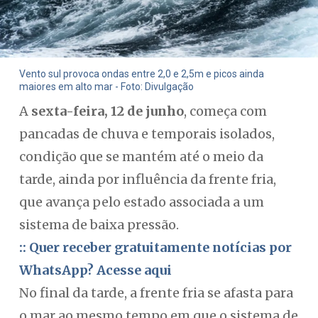
Vento sul provoca ondas entre 2,0 e 2,5m e picos ainda
maiores em alto mar - Foto: Divulgação
A
sexta-feira, 12 de junho
, começa com
pancadas de chuva e temporais isolados,
condição que se mantém até o meio da
tarde, ainda por influência da frente fria,
que avança pelo estado associada a um
sistema de baixa pressão.
:: Quer receber gratuitamente notícias por
WhatsApp? Acesse aqui
No final da tarde, a frente fria se afasta para
o mar ao mesmo tempo em que o sistema de