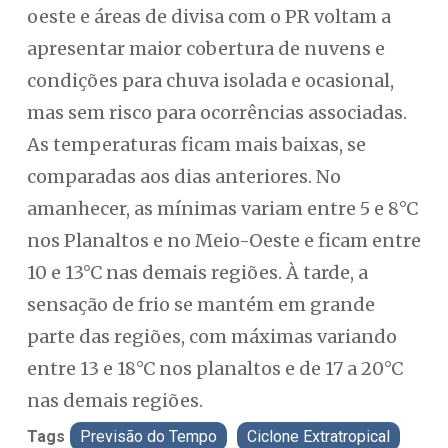
oeste e áreas de divisa com o PR voltam a
apresentar maior cobertura de nuvens e
condições para chuva isolada e ocasional,
mas sem risco para ocorrências associadas.
As temperaturas ficam mais baixas, se
comparadas aos dias anteriores. No
amanhecer, as mínimas variam entre 5 e 8°C
nos Planaltos e no Meio-Oeste e ficam entre
10 e 13°C nas demais regiões. À tarde, a
sensação de frio se mantém em grande
parte das regiões, com máximas variando
entre 13 e 18°C nos planaltos e de 17 a 20°C
nas demais regiões.
Tags
Previsão do Tempo
Ciclone Extratropical