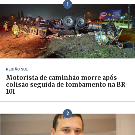
1
REGIÃO SUL
Motorista de caminhão morre após
colisão seguida de tombamento na BR-
101
2