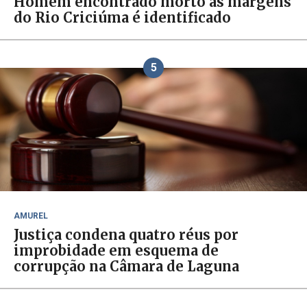
Homem encontrado morto às margens
do Rio Criciúma é identificado
5
AMUREL
Justiça condena quatro réus por
improbidade em esquema de
corrupção na Câmara de Laguna