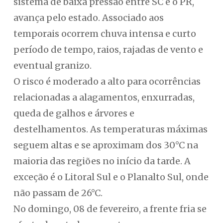
sistema de baixa pressão entre SC e o PR,
avança pelo estado. Associado aos
temporais ocorrem chuva intensa e curto
período de tempo, raios, rajadas de vento e
eventual granizo.
O risco é moderado a alto para ocorrências
relacionadas a alagamentos, enxurradas,
queda de galhos e árvores e
destelhamentos. As temperaturas máximas
seguem altas e se aproximam dos 30°C na
maioria das regiões no início da tarde. A
exceção é o Litoral Sul e o Planalto Sul, onde
não passam de 26°C.
No domingo, 08 de fevereiro, a frente fria se