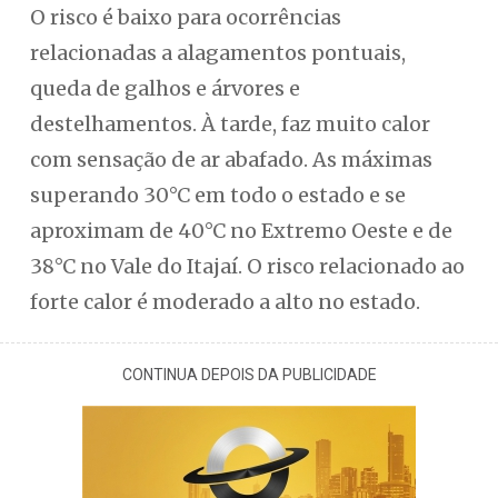
O risco é baixo para ocorrências
relacionadas a alagamentos pontuais,
queda de galhos e árvores e
destelhamentos. À tarde, faz muito calor
com sensação de ar abafado. As máximas
superando 30°C em todo o estado e se
aproximam de 40°C no Extremo Oeste e de
38°C no Vale do Itajaí. O risco relacionado ao
forte calor é moderado a alto no estado.
CONTINUA DEPOIS DA PUBLICIDADE