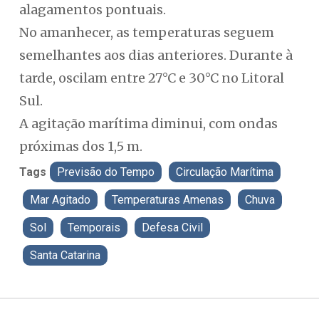
alagamentos pontuais.
No amanhecer, as temperaturas seguem
semelhantes aos dias anteriores. Durante à
tarde, oscilam entre 27°C e 30°C no Litoral
Sul.
A agitação marítima diminui, com ondas
próximas dos 1,5 m.
Tags
Previsão do Tempo
Circulação Marítima
Mar Agitado
Temperaturas Amenas
Chuva
Sol
Temporais
Defesa Civil
Santa Catarina