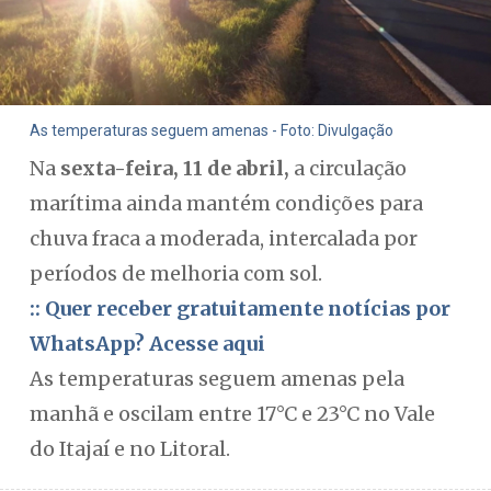
As temperaturas seguem amenas - Foto: Divulgação
Na
sexta-feira, 11 de abril,
a circulação
marítima ainda mantém condições para
chuva fraca a moderada, intercalada por
períodos de melhoria com sol.
:: Quer receber gratuitamente notícias por
WhatsApp? Acesse aqui
As temperaturas seguem amenas pela
manhã e oscilam entre 17°C e 23°C no Vale
do Itajaí e no Litoral.