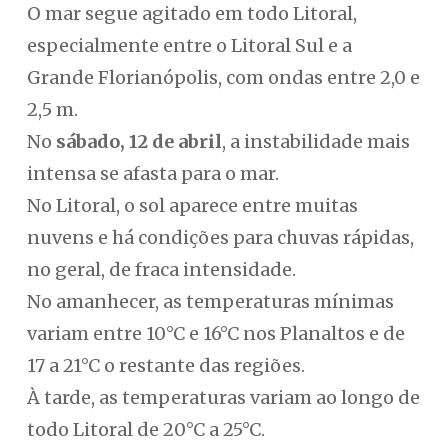
O mar segue agitado em todo Litoral,
especialmente entre o Litoral Sul e a
Grande Florianópolis, com ondas entre 2,0 e
2,5 m.
No
sábado, 12 de abril
, a instabilidade mais
intensa se afasta para o mar.
No Litoral, o sol aparece entre muitas
nuvens e há condições para chuvas rápidas,
no geral, de fraca intensidade.
No amanhecer, as temperaturas mínimas
variam entre 10°C e 16°C nos Planaltos e de
17 a 21°C o restante das regiões.
À tarde, as temperaturas variam ao longo de
todo Litoral de 20°C a 25°C.