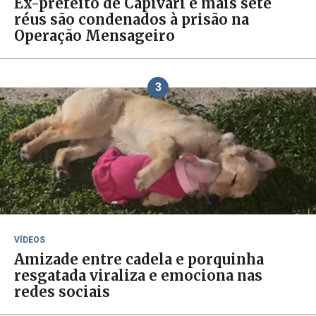
Ex-prefeito de Capivari e mais sete
réus são condenados à prisão na
Operação Mensageiro
3
VÍDEOS
Amizade entre cadela e porquinha
resgatada viraliza e emociona nas
redes sociais